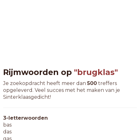
Rijmwoorden op
"brugklas"
Je zoekopdracht heeft meer dan
500
treffers
opgeleverd. Veel succes met het maken van je
Sinterklaasgedicht!
3-letterwoorden
bas
das
gas