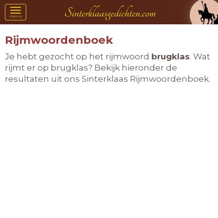
Toggle
menu
navigation
Rijmwoordenboek
Je hebt gezocht op het rijmwoord
brugklas
. Wat
rijmt er op brugklas? Bekijk hieronder de
resultaten uit ons Sinterklaas Rijmwoordenboek.