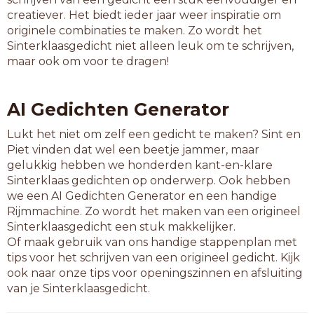
harnas
creatiever. Het biedt ieder jaar weer inspiratie om
herlas
originele combinaties te maken. Zo wordt het
kalbas
Sinterklaasgedicht niet alleen leuk om te schrijven,
karkas
maar ook om voor te dragen!
kiskas
kompas
krukas
AI Gedichten Generator
lakjas
legras
Lukt het niet om zelf een gedicht te maken? Sint en
madras
Piet vinden dat wel een beetje jammer, maar
matras
gelukkig hebben we honderden kant-en-klare
meelas
Sinterklaas gedichten op onderwerp. Ook hebben
mislas
we een AI Gedichten Generator en een handige
mispas
Rijmmachine. Zo wordt het maken van een origineel
miswas
Sinterklaasgedicht een stuk makkelijker.
moeras
Of maak gebruik van ons handige stappenplan met
nagras
tips voor het schrijven van een origineel gedicht. Kijk
nijdas
ook naar onze tips voor openingszinnen en afsluiting
ombras
van je Sinterklaasgedicht.
oogkas
opkras