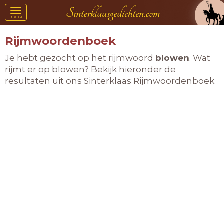
Toggle
menu
navigation
Rijmwoordenboek
Je hebt gezocht op het rijmwoord
blowen
. Wat
rijmt er op blowen? Bekijk hieronder de
resultaten uit ons Sinterklaas Rijmwoordenboek.