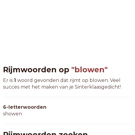
Rijmwoorden op
"blowen"
Er is
1
woord gevonden dat rijmt op blowen. Veel
succes met het maken van je Sinterklaasgedicht!
6-letterwoorden
showen
Rijmwoorden zoeken