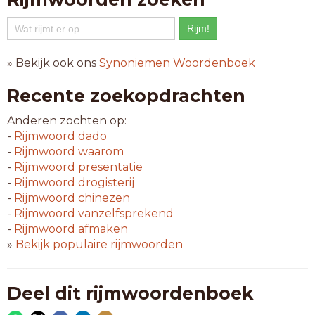
» Bekijk ook ons
Synoniemen Woordenboek
Recente zoekopdrachten
Anderen zochten op:
-
Rijmwoord
dado
-
Rijmwoord
waarom
-
Rijmwoord
presentatie
-
Rijmwoord
drogisterij
-
Rijmwoord
chinezen
-
Rijmwoord
vanzelfsprekend
-
Rijmwoord
afmaken
»
Bekijk populaire rijmwoorden
Deel dit rijmwoordenboek