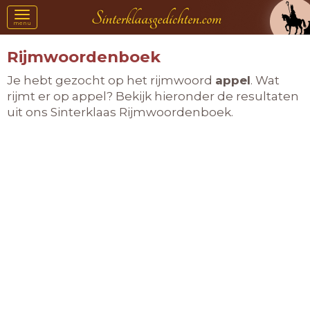
Toggle
menu
navigation
Rijmwoordenboek
Je hebt gezocht op het rijmwoord
appel
. Wat
rijmt er op appel? Bekijk hieronder de resultaten
uit ons Sinterklaas Rijmwoordenboek.