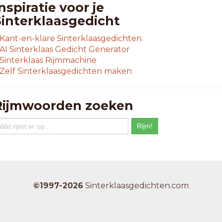
nspiratie voor je
Sinterklaasgedicht
Kant-en-klare Sinterklaasgedichten
AI Sinterklaas Gedicht Generator
Sinterklaas Rijmmachine
Zelf Sinterklaasgedichten maken
Rijmwoorden zoeken
©1997-2026
Sinterklaasgedichten.com