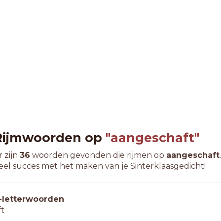
Rijmwoorden op
"aangeschaft"
r zijn
36
woorden gevonden die rijmen op
aangeschaft
.
eel succes met het maken van je Sinterklaasgedicht!
-letterwoorden
ft