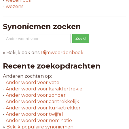
-
wezenloos
-
wezens
Synoniemen zoeken
» Bekijk ook ons
Rijmwoordenboek
Recente zoekopdrachten
Anderen zochten op:
-
Ander woord voor
vete
-
Ander woord voor
karaktertrekje
-
Ander woord voor
zonder
-
Ander woord voor
aantrekkelijk
-
Ander woord voor
kurketrekker
-
Ander woord voor
twijfel
-
Ander woord voor
nominatie
»
Bekijk populaire synoniemen