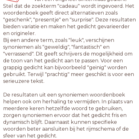
Stel dat de zoekterm "cadeau" wordt ingevoerd. Het
woordenboek geeft direct alternatieven zoals
"geschenk", "presentje" en "surprise". Deze resultaten
bieden variatie en maken het gedicht gevarieerder
en origineler.
Bij een andere term, zoals "leuk", verschijnen
synoniemen als "geweldig", "fantastisch" en
"verrassend". Dit geeft schrijvers de mogelijkheid om
de toon van het gedicht aan te passen. Voor een
grappig gedicht kan bijvoorbeeld "geinig" worden
gebruikt. Terwijl "prachtig" meer geschikt is voor een
serieuzere tekst.
De resultaten uit een synoniemen woordenboek
helpen ook om herhaling te vermijden. In plaats van
meerdere keren hetzelfde woord te gebruiken,
zorgen synoniemen ervoor dat het gedicht fris en
dynamisch blijft. Daarnaast kunnen specifieke
woorden beter aansluiten bij het rijmschema of de
sfeer van het gedicht.