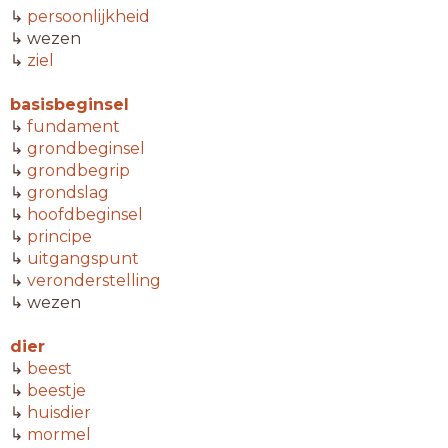
↳
persoonlijkheid
↳ wezen
↳
ziel
basisbeginsel
↳
fundament
↳
grondbeginsel
↳
grondbegrip
↳
grondslag
↳
hoofdbeginsel
↳
principe
↳
uitgangspunt
↳
veronderstelling
↳ wezen
dier
↳
beest
↳
beestje
↳
huisdier
↳
mormel