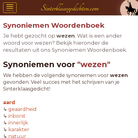
Toggle
menu
navigation
Synoniemen Woordenboek
Je hebt gezocht op
wezen
. Wat is een ander
woord voor wezen? Bekijk hieronder de
resultaten uit ons Synoniemen Woordenboek.
Synoniemen voor
"wezen"
We hebben de volgende synoniemen voor
wezen
gevonden. Veel succes met het schrijven van je
Sinterklaasgedicht!
aard
↳
geaardheid
↳
inborst
↳
innerlijk
↳
karakter
↳
natuur