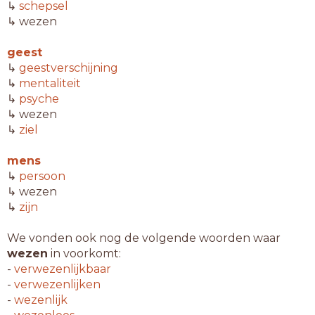
↳
schepsel
↳ wezen
geest
↳
geestverschijning
↳
mentaliteit
↳
psyche
↳ wezen
↳
ziel
mens
↳
persoon
↳ wezen
↳
zijn
We vonden ook nog de volgende woorden waar
wezen
in voorkomt:
-
verwezenlijkbaar
-
verwezenlijken
-
wezenlijk