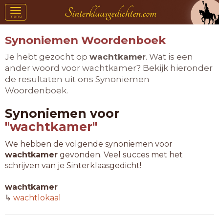
Toggle
menu
navigation
Synoniemen Woordenboek
Je hebt gezocht op
wachtkamer
. Wat is een
ander woord voor wachtkamer? Bekijk hieronder
de resultaten uit ons Synoniemen
Woordenboek.
Synoniemen voor
"wachtkamer"
We hebben de volgende synoniemen voor
wachtkamer
gevonden. Veel succes met het
schrijven van je Sinterklaasgedicht!
wachtkamer
↳
wachtlokaal