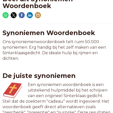
Woordenboek
Synoniemen Woordenboek
Ons synoniemenwoordenboek telt ruim 50.000
synoniemen. Erg handig bij het zelf maken van een
Sinterklaasgedicht. De ideale hulp bij rijmen en
dichten.
De juiste synoniemen
Een synoniemen woordenboek is een
uitstekend hulpmiddel bij het schrijven
van een origineel Sinterklaas gedicht.
Stel dat de zoekterm "cadeau" wordt ingevoerd. Het
woordenboek geeft direct alternatieven zoals
"geschenk", "presentje" en "surprise". Deze resultaten