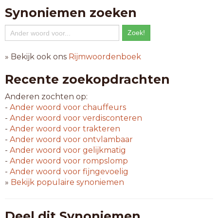
Synoniemen zoeken
» Bekijk ook ons
Rijmwoordenboek
Recente zoekopdrachten
Anderen zochten op:
-
Ander woord voor
chauffeurs
-
Ander woord voor
verdisconteren
-
Ander woord voor
trakteren
-
Ander woord voor
ontvlambaar
-
Ander woord voor
gelijkmatig
-
Ander woord voor
rompslomp
-
Ander woord voor
fijngevoelig
»
Bekijk populaire synoniemen
Deel dit Synoniemen