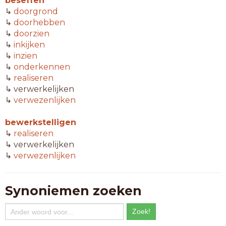
beseffen
↳
doorgrond
↳
doorhebben
↳
doorzien
↳
inkijken
↳
inzien
↳
onderkennen
↳
realiseren
↳ verwerkelijken
↳
verwezenlijken
bewerkstelligen
↳
realiseren
↳ verwerkelijken
↳
verwezenlijken
Synoniemen zoeken