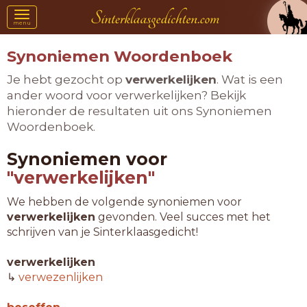
Toggle
menu
navigation
Synoniemen Woordenboek
Je hebt gezocht op
verwerkelijken
. Wat is een
ander woord voor verwerkelijken? Bekijk
hieronder de resultaten uit ons Synoniemen
Woordenboek.
Synoniemen voor
"verwerkelijken"
We hebben de volgende synoniemen voor
verwerkelijken
gevonden. Veel succes met het
schrijven van je Sinterklaasgedicht!
verwerkelijken
↳
verwezenlijken