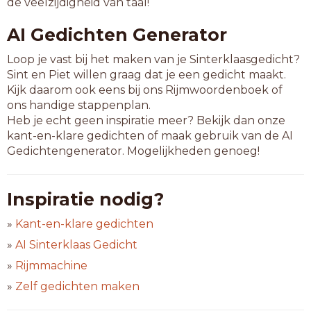
de veelzijdigheid van taal!
AI Gedichten Generator
Loop je vast bij het maken van je Sinterklaasgedicht?
Sint en Piet willen graag dat je een gedicht maakt.
Kijk daarom ook eens bij ons Rijmwoordenboek of
ons handige stappenplan.
Heb je echt geen inspiratie meer? Bekijk dan onze
kant-en-klare gedichten of maak gebruik van de AI
Gedichtengenerator. Mogelijkheden genoeg!
Inspiratie nodig?
»
Kant-en-klare gedichten
»
AI Sinterklaas Gedicht
»
Rijmmachine
»
Zelf gedichten maken