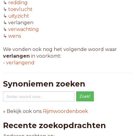
↳
redding
↳
toevlucht
↳
uityzicht
↳ verlangen
↳
verwachting
↳
wens
We vonden ook nog het volgende woord waar
verlangen
in voorkomt:
-
verlangend
Synoniemen zoeken
» Bekijk ook ons
Rijmwoordenboek
Recente zoekopdrachten