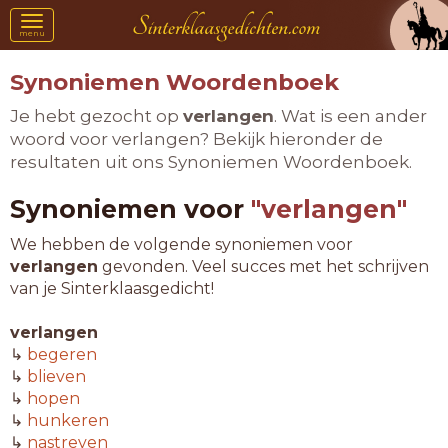
Toggle
menu
navigation
Synoniemen Woordenboek
Je hebt gezocht op
verlangen
. Wat is een ander
woord voor verlangen? Bekijk hieronder de
resultaten uit ons Synoniemen Woordenboek.
Synoniemen voor
"verlangen"
We hebben de volgende synoniemen voor
verlangen
gevonden. Veel succes met het schrijven
van je Sinterklaasgedicht!
verlangen
↳
begeren
↳
blieven
↳
hopen
↳
hunkeren
↳
nastreven