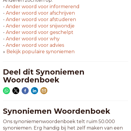
Anderen zochten op:
-
Ander woord voor
informerend
-
Ander woord voor
afschrijven
-
Ander woord voor
afstuderen
-
Ander woord voor
snijwondje
-
Ander woord voor
geschelpt
-
Ander woord voor
why
-
Ander woord voor
advies
»
Bekijk populaire synoniemen
Deel dit Synoniemen
Woordenboek
Synoniemen Woordenboek
Ons synoniemenwoordenboek telt ruim 50.000
synoniemen. Erg handig bij het zelf maken van een