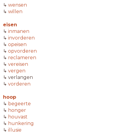
↳
wensen
↳
willen
eisen
↳
inmanen
↳
invorderen
↳
opeisen
↳
opvorderen
↳
reclameren
↳
vereisen
↳
vergen
↳ verlangen
↳
vorderen
hoop
↳
begeerte
↳
honger
↳
houvast
↳
hunkering
↳
illusie