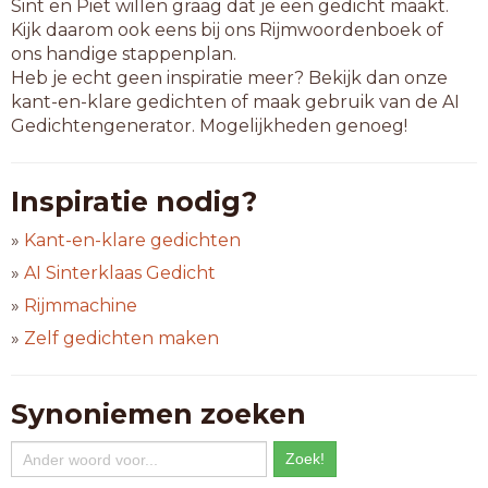
Sint en Piet willen graag dat je een gedicht maakt.
Kijk daarom ook eens bij ons Rijmwoordenboek of
ons handige stappenplan.
Heb je echt geen inspiratie meer? Bekijk dan onze
kant-en-klare gedichten of maak gebruik van de AI
Gedichtengenerator. Mogelijkheden genoeg!
Inspiratie nodig?
»
Kant-en-klare gedichten
»
AI Sinterklaas Gedicht
»
Rijmmachine
»
Zelf gedichten maken
Synoniemen zoeken