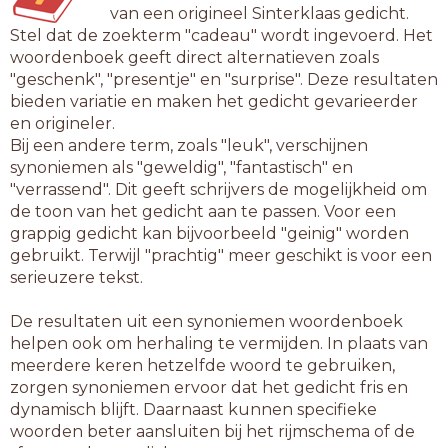
van een origineel Sinterklaas gedicht.
Stel dat de zoekterm "cadeau" wordt ingevoerd. Het
woordenboek geeft direct alternatieven zoals
"geschenk", "presentje" en "surprise". Deze resultaten
bieden variatie en maken het gedicht gevarieerder
en origineler.
Bij een andere term, zoals "leuk", verschijnen
synoniemen als "geweldig", "fantastisch" en
"verrassend". Dit geeft schrijvers de mogelijkheid om
de toon van het gedicht aan te passen. Voor een
grappig gedicht kan bijvoorbeeld "geinig" worden
gebruikt. Terwijl "prachtig" meer geschikt is voor een
serieuzere tekst.
De resultaten uit een synoniemen woordenboek
helpen ook om herhaling te vermijden. In plaats van
meerdere keren hetzelfde woord te gebruiken,
zorgen synoniemen ervoor dat het gedicht fris en
dynamisch blijft. Daarnaast kunnen specifieke
woorden beter aansluiten bij het rijmschema of de