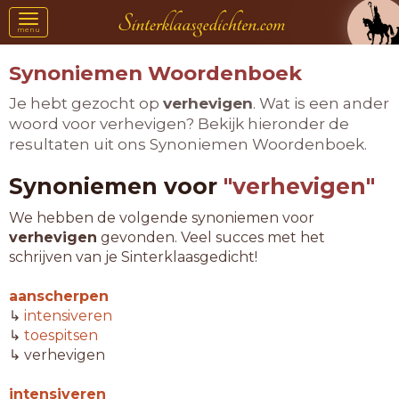
Toggle
menu
navigation
Synoniemen Woordenboek
Je hebt gezocht op
verhevigen
. Wat is een ander
woord voor verhevigen? Bekijk hieronder de
resultaten uit ons Synoniemen Woordenboek.
Synoniemen voor
"verhevigen"
We hebben de volgende synoniemen voor
verhevigen
gevonden. Veel succes met het
schrijven van je Sinterklaasgedicht!
aanscherpen
↳
intensiveren
↳
toespitsen
↳ verhevigen
intensiveren