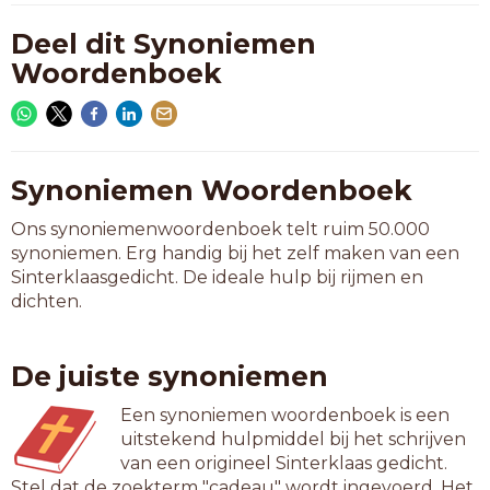
Deel dit Synoniemen
Woordenboek
Synoniemen Woordenboek
Ons synoniemenwoordenboek telt ruim 50.000
synoniemen. Erg handig bij het zelf maken van een
Sinterklaasgedicht. De ideale hulp bij rijmen en
dichten.
De juiste synoniemen
Een synoniemen woordenboek is een
uitstekend hulpmiddel bij het schrijven
van een origineel Sinterklaas gedicht.
Stel dat de zoekterm "cadeau" wordt ingevoerd. Het