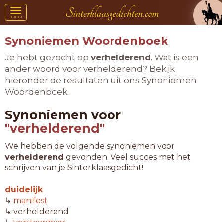
Toggle
menu
navigation
Synoniemen Woordenboek
Je hebt gezocht op
verhelderend
. Wat is een
ander woord voor verhelderend? Bekijk
hieronder de resultaten uit ons Synoniemen
Woordenboek.
Synoniemen voor
"verhelderend"
We hebben de volgende synoniemen voor
verhelderend
gevonden. Veel succes met het
schrijven van je Sinterklaasgedicht!
duidelijk
↳
manifest
↳ verhelderend