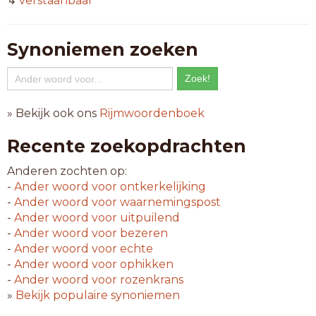
↳
verstaanbaar
Synoniemen zoeken
» Bekijk ook ons
Rijmwoordenboek
Recente zoekopdrachten
Anderen zochten op:
-
Ander woord voor
ontkerkelijking
-
Ander woord voor
waarnemingspost
-
Ander woord voor
uitpuilend
-
Ander woord voor
bezeren
-
Ander woord voor
echte
-
Ander woord voor
ophikken
-
Ander woord voor
rozenkrans
»
Bekijk populaire synoniemen