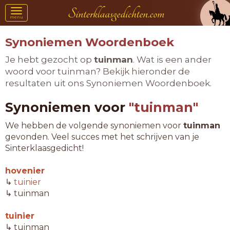
Toggle
menu
navigation
Synoniemen Woordenboek
Je hebt gezocht op
tuinman
. Wat is een ander
woord voor tuinman? Bekijk hieronder de
resultaten uit ons Synoniemen Woordenboek.
Synoniemen voor
"tuinman"
We hebben de volgende synoniemen voor
tuinman
gevonden. Veel succes met het schrijven van je
Sinterklaasgedicht!
hovenier
↳
tuinier
↳ tuinman
tuinier
↳ tuinman