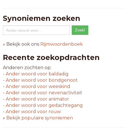
Synoniemen zoeken
» Bekijk ook ons
Rijmwoordenboek
Recente zoekopdrachten
Anderen zochten op:
-
Ander woord voor
baldadig
-
Ander woord voor
bondgenoot
-
Ander woord voor
weeskind
-
Ander woord voor
nevenactiviteit
-
Ander woord voor
animator
-
Ander woord voor
gedachtegang
-
Ander woord voor
rouw
»
Bekijk populaire synoniemen