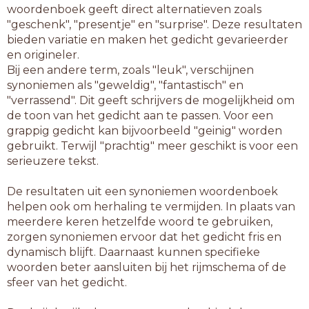
woordenboek geeft direct alternatieven zoals
"geschenk", "presentje" en "surprise". Deze resultaten
bieden variatie en maken het gedicht gevarieerder
en origineler.
Bij een andere term, zoals "leuk", verschijnen
synoniemen als "geweldig", "fantastisch" en
"verrassend". Dit geeft schrijvers de mogelijkheid om
de toon van het gedicht aan te passen. Voor een
grappig gedicht kan bijvoorbeeld "geinig" worden
gebruikt. Terwijl "prachtig" meer geschikt is voor een
serieuzere tekst.
De resultaten uit een synoniemen woordenboek
helpen ook om herhaling te vermijden. In plaats van
meerdere keren hetzelfde woord te gebruiken,
zorgen synoniemen ervoor dat het gedicht fris en
dynamisch blijft. Daarnaast kunnen specifieke
woorden beter aansluiten bij het rijmschema of de
sfeer van het gedicht.