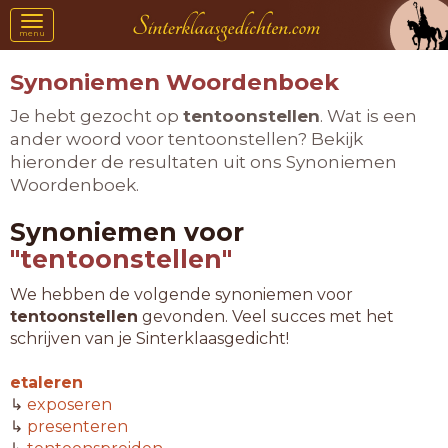
Toggle
menu
navigation
Synoniemen Woordenboek
Je hebt gezocht op
tentoonstellen
. Wat is een
ander woord voor tentoonstellen? Bekijk
hieronder de resultaten uit ons Synoniemen
Woordenboek.
Synoniemen voor
"tentoonstellen"
We hebben de volgende synoniemen voor
tentoonstellen
gevonden. Veel succes met het
schrijven van je Sinterklaasgedicht!
etaleren
↳
exposeren
↳
presenteren