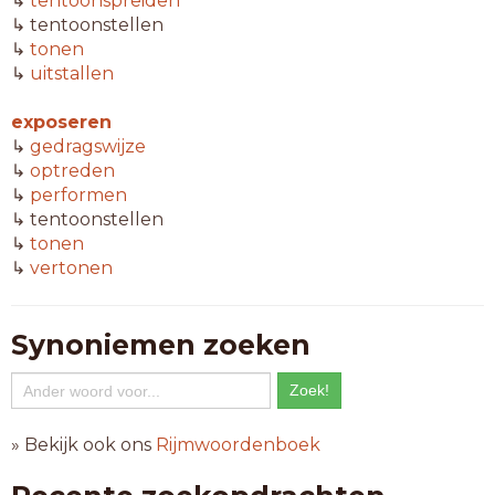
↳
tentoonspreiden
↳ tentoonstellen
↳
tonen
↳
uitstallen
exposeren
↳
gedragswijze
↳
optreden
↳
performen
↳ tentoonstellen
↳
tonen
↳
vertonen
Synoniemen zoeken
» Bekijk ook ons
Rijmwoordenboek