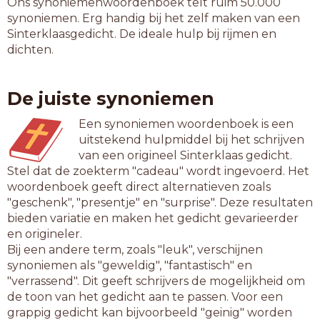
Ons synoniemenwoordenboek telt ruim 50.000
synoniemen. Erg handig bij het zelf maken van een
Sinterklaasgedicht. De ideale hulp bij rijmen en
dichten.
De juiste synoniemen
Een synoniemen woordenboek is een
uitstekend hulpmiddel bij het schrijven
van een origineel Sinterklaas gedicht.
Stel dat de zoekterm "cadeau" wordt ingevoerd. Het
woordenboek geeft direct alternatieven zoals
"geschenk", "presentje" en "surprise". Deze resultaten
bieden variatie en maken het gedicht gevarieerder
en origineler.
Bij een andere term, zoals "leuk", verschijnen
synoniemen als "geweldig", "fantastisch" en
"verrassend". Dit geeft schrijvers de mogelijkheid om
de toon van het gedicht aan te passen. Voor een
grappig gedicht kan bijvoorbeeld "geinig" worden