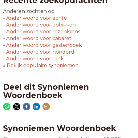
Recente zoekopdrachten
Anderen zochten op:
-
Ander woord voor
echte
-
Ander woord voor
ophikken
-
Ander woord voor
rozenkrans
-
Ander woord voor
cabaret
-
Ander woord voor
gastenboek
-
Ander woord voor
honderd
-
Ander woord voor
tank
»
Bekijk populaire synoniemen
Deel dit Synoniemen
Woordenboek
Synoniemen Woordenboek