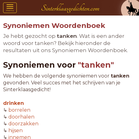
Toggle
menu
navigation
Synoniemen Woordenboek
Je hebt gezocht op
tanken
. Wat is een ander
woord voor tanken? Bekijk hieronder de
resultaten uit ons Synoniemen Woordenboek.
Synoniemen voor
"tanken"
We hebben de volgende synoniemen voor
tanken
gevonden. Veel succes met het schrijven van je
Sinterklaasgedicht!
drinken
↳
borrelen
↳
doorhalen
↳
doorzakken
↳
hijsen
↳
innemen