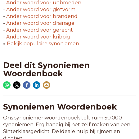
-
Ander woord voor
uitbroeden
-
Ander woord voor
gietvorm
-
Ander woord voor
brandend
-
Ander woord voor
drainage
-
Ander woord voor
gerecht
-
Ander woord voor
kribbig
»
Bekijk populaire synoniemen
Deel dit Synoniemen
Woordenboek
Synoniemen Woordenboek
Ons synoniemenwoordenboek telt ruim 50.000
synoniemen. Erg handig bij het zelf maken van een
Sinterklaasgedicht. De ideale hulp bij rijmen en
dichten.