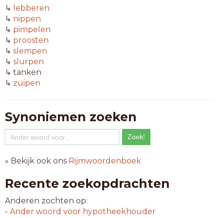
↳
lebberen
↳
nippen
↳
pimpelen
↳
proosten
↳
slempen
↳
slurpen
↳ tanken
↳
zuipen
Synoniemen zoeken
» Bekijk ook ons
Rijmwoordenboek
Recente zoekopdrachten
Anderen zochten op:
-
Ander woord voor
hypotheekhouder