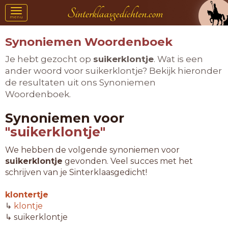
Toggle
menu
navigation
Synoniemen Woordenboek
Je hebt gezocht op
suikerklontje
. Wat is een
ander woord voor suikerklontje? Bekijk hieronder
de resultaten uit ons Synoniemen
Woordenboek.
Synoniemen voor
"suikerklontje"
We hebben de volgende synoniemen voor
suikerklontje
gevonden. Veel succes met het
schrijven van je Sinterklaasgedicht!
klontertje
↳
klontje
↳ suikerklontje