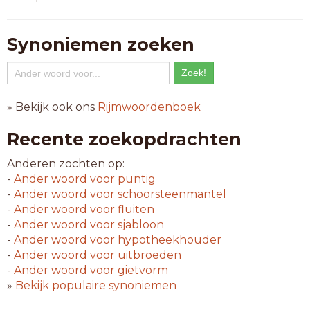
Synoniemen zoeken
» Bekijk ook ons
Rijmwoordenboek
Recente zoekopdrachten
Anderen zochten op:
-
Ander woord voor
puntig
-
Ander woord voor
schoorsteenmantel
-
Ander woord voor
fluiten
-
Ander woord voor
sjabloon
-
Ander woord voor
hypotheekhouder
-
Ander woord voor
uitbroeden
-
Ander woord voor
gietvorm
»
Bekijk populaire synoniemen