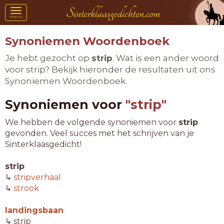
Toggle
menu
navigation
Synoniemen Woordenboek
Je hebt gezocht op
strip
. Wat is een ander woord
voor strip? Bekijk hieronder de resultaten uit ons
Synoniemen Woordenboek.
Synoniemen voor
"strip"
We hebben de volgende synoniemen voor
strip
gevonden. Veel succes met het schrijven van je
Sinterklaasgedicht!
strip
↳
stripverhaal
↳
strook
landingsbaan
↳ strip