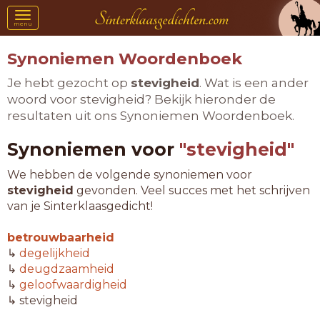
Toggle
menu
navigation
Synoniemen Woordenboek
Je hebt gezocht op
stevigheid
. Wat is een ander
woord voor stevigheid? Bekijk hieronder de
resultaten uit ons Synoniemen Woordenboek.
Synoniemen voor
"stevigheid"
We hebben de volgende synoniemen voor
stevigheid
gevonden. Veel succes met het schrijven
van je Sinterklaasgedicht!
betrouwbaarheid
↳
degelijkheid
↳
deugdzaamheid
↳
geloofwaardigheid
↳ stevigheid