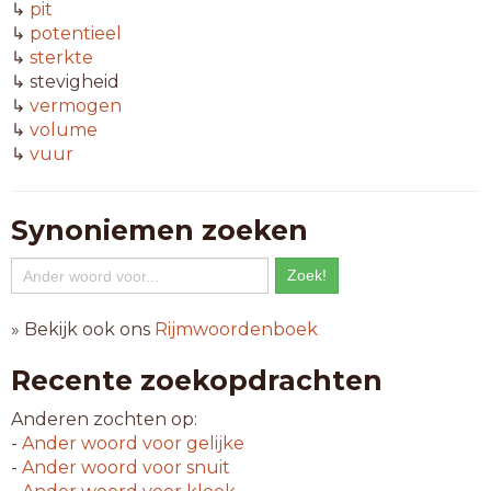
↳
pit
↳
potentieel
↳
sterkte
↳ stevigheid
↳
vermogen
↳
volume
↳
vuur
Synoniemen zoeken
» Bekijk ook ons
Rijmwoordenboek
Recente zoekopdrachten
Anderen zochten op:
-
Ander woord voor
gelijke
-
Ander woord voor
snuit