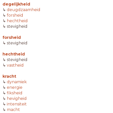
degelijkheid
↳
deugdzaamheid
↳
forsheid
↳
hechtheid
↳ stevigheid
forsheid
↳ stevigheid
hechtheid
↳ stevigheid
↳
vastheid
kracht
↳
dynamiek
↳
energie
↳
fiksheid
↳
hevigheid
↳
intensiteit
↳
macht