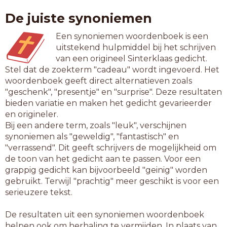
De juiste synoniemen
Een synoniemen woordenboek is een
uitstekend hulpmiddel bij het schrijven
van een origineel Sinterklaas gedicht.
Stel dat de zoekterm "cadeau" wordt ingevoerd. Het
woordenboek geeft direct alternatieven zoals
"geschenk", "presentje" en "surprise". Deze resultaten
bieden variatie en maken het gedicht gevarieerder
en origineler.
Bij een andere term, zoals "leuk", verschijnen
synoniemen als "geweldig", "fantastisch" en
"verrassend". Dit geeft schrijvers de mogelijkheid om
de toon van het gedicht aan te passen. Voor een
grappig gedicht kan bijvoorbeeld "geinig" worden
gebruikt. Terwijl "prachtig" meer geschikt is voor een
serieuzere tekst.
De resultaten uit een synoniemen woordenboek
helpen ook om herhaling te vermijden. In plaats van