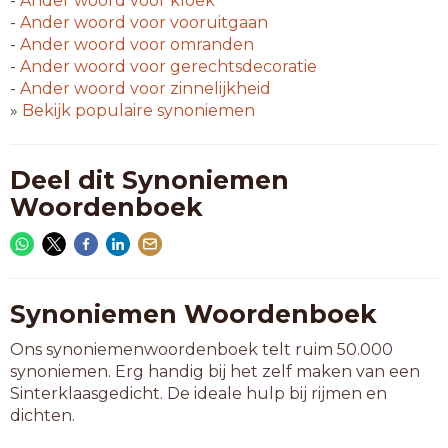
-
Ander woord voor
kloek
-
Ander woord voor
vooruitgaan
-
Ander woord voor
omranden
-
Ander woord voor
gerechtsdecoratie
-
Ander woord voor
zinnelijkheid
»
Bekijk populaire synoniemen
Deel dit Synoniemen
Woordenboek
Synoniemen Woordenboek
Ons synoniemenwoordenboek telt ruim 50.000
synoniemen. Erg handig bij het zelf maken van een
Sinterklaasgedicht. De ideale hulp bij rijmen en
dichten.