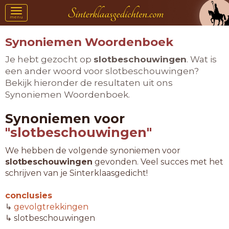
Toggle
menu
navigation
Synoniemen Woordenboek
Je hebt gezocht op
slotbeschouwingen
. Wat is
een ander woord voor slotbeschouwingen?
Bekijk hieronder de resultaten uit ons
Synoniemen Woordenboek.
Synoniemen voor
"slotbeschouwingen"
We hebben de volgende synoniemen voor
slotbeschouwingen
gevonden. Veel succes met het
schrijven van je Sinterklaasgedicht!
conclusies
↳
gevolgtrekkingen
↳ slotbeschouwingen