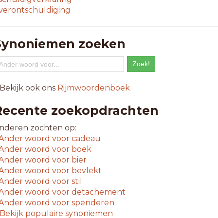
verontschuldiging
Synoniemen zoeken
 Bekijk ook ons
Rijmwoordenboek
Recente zoekopdrachten
nderen zochten op:
Ander woord voor
cadeau
Ander woord voor
boek
Ander woord voor
bier
Ander woord voor
bevlekt
Ander woord voor
stil
Ander woord voor
detachement
Ander woord voor
spenderen
Bekijk populaire synoniemen