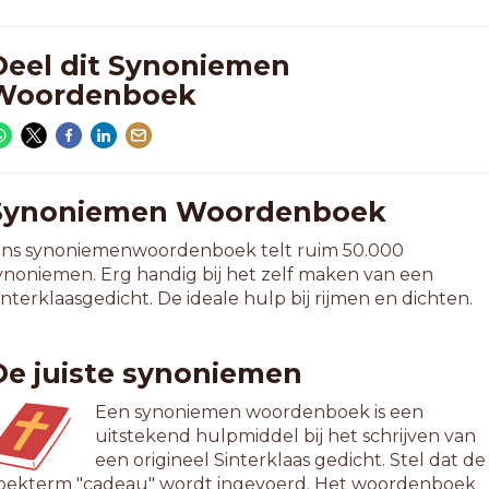
Deel dit Synoniemen
Woordenboek
Synoniemen Woordenboek
ns synoniemenwoordenboek telt ruim 50.000
ynoniemen. Erg handig bij het zelf maken van een
interklaasgedicht. De ideale hulp bij rijmen en dichten.
De juiste synoniemen
Een synoniemen woordenboek is een
uitstekend hulpmiddel bij het schrijven van
een origineel Sinterklaas gedicht. Stel dat de
oekterm "cadeau" wordt ingevoerd. Het woordenboek