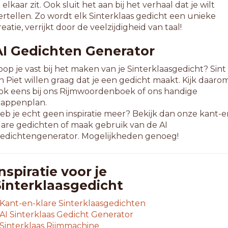
n elkaar zit. Ook sluit het aan bij het verhaal dat je wilt
ertellen. Zo wordt elk Sinterklaas gedicht een unieke
reatie, verrijkt door de veelzijdigheid van taal!
AI Gedichten Generator
oop je vast bij het maken van je Sinterklaasgedicht? Sint
n Piet willen graag dat je een gedicht maakt. Kijk daaro
ok eens bij ons Rijmwoordenboek of ons handige
tappenplan.
eb je echt geen inspiratie meer? Bekijk dan onze kant-e
lare gedichten of maak gebruik van de AI
edichtengenerator. Mogelijkheden genoeg!
nspiratie voor je
Sinterklaasgedicht
Kant-en-klare Sinterklaasgedichten
AI Sinterklaas Gedicht Generator
Sinterklaas Rijmmachine