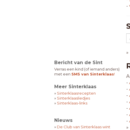
-
»
Bericht van de Sint
Verras een kind (of iemand anders)
met een
SMS van Sinterklaas
!
A
-
Meer Sinterklaas
-
»
Sinterklaasrecepten
-
»
Sinterklaasliedjes
-
»
Sinterklaas-links
-
-
Nieuws
-
»
De Club van Sinterklaas wint
»