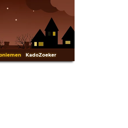
oniemen
-
KadoZoeker