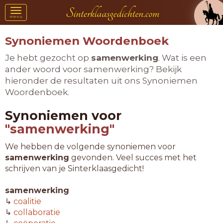
Toggle
menu
navigation
Synoniemen Woordenboek
Je hebt gezocht op
samenwerking
. Wat is een
ander woord voor samenwerking? Bekijk
hieronder de resultaten uit ons Synoniemen
Woordenboek.
Synoniemen voor
"samenwerking"
We hebben de volgende synoniemen voor
samenwerking
gevonden. Veel succes met het
schrijven van je Sinterklaasgedicht!
samenwerking
↳
coalitie
↳
collaboratie