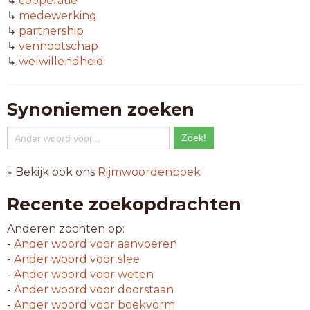
↳
coöperatie
↳
medewerking
↳
partnership
↳
vennootschap
↳
welwillendheid
Synoniemen zoeken
» Bekijk ook ons
Rijmwoordenboek
Recente zoekopdrachten
Anderen zochten op:
-
Ander woord voor
aanvoeren
-
Ander woord voor
slee
-
Ander woord voor
weten
-
Ander woord voor
doorstaan
-
Ander woord voor
boekvorm