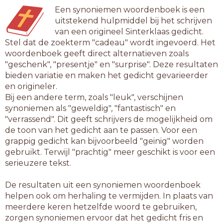
Een synoniemen woordenboek is een
uitstekend hulpmiddel bij het schrijven
van een origineel Sinterklaas gedicht.
Stel dat de zoekterm "cadeau" wordt ingevoerd. Het
woordenboek geeft direct alternatieven zoals
"geschenk", "presentje" en "surprise". Deze resultaten
bieden variatie en maken het gedicht gevarieerder
en origineler.
Bij een andere term, zoals "leuk", verschijnen
synoniemen als "geweldig", "fantastisch" en
"verrassend". Dit geeft schrijvers de mogelijkheid om
de toon van het gedicht aan te passen. Voor een
grappig gedicht kan bijvoorbeeld "geinig" worden
gebruikt. Terwijl "prachtig" meer geschikt is voor een
serieuzere tekst.
De resultaten uit een synoniemen woordenboek
helpen ook om herhaling te vermijden. In plaats van
meerdere keren hetzelfde woord te gebruiken,
zorgen synoniemen ervoor dat het gedicht fris en