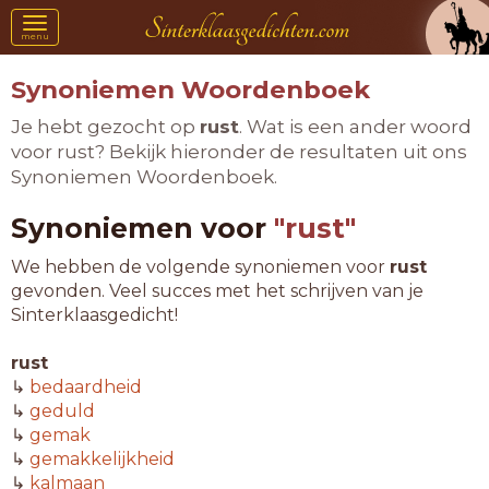
Toggle
menu
navigation
Synoniemen Woordenboek
Je hebt gezocht op
rust
. Wat is een ander woord
voor rust? Bekijk hieronder de resultaten uit ons
Synoniemen Woordenboek.
Synoniemen voor
"rust"
We hebben de volgende synoniemen voor
rust
gevonden. Veel succes met het schrijven van je
Sinterklaasgedicht!
rust
↳
bedaardheid
↳
geduld
↳
gemak
↳
gemakkelijkheid
↳
kalmaan