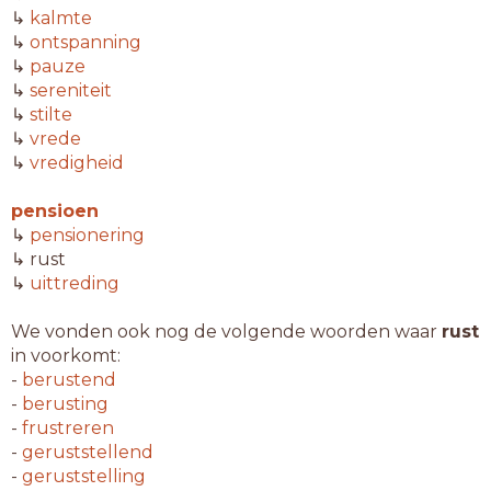
↳
kalmte
↳
ontspanning
↳
pauze
↳
sereniteit
↳
stilte
↳
vrede
↳
vredigheid
pensioen
↳
pensionering
↳ rust
↳
uittreding
We vonden ook nog de volgende woorden waar
rust
in voorkomt:
-
berustend
-
berusting
-
frustreren
-
geruststellend
-
geruststelling