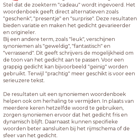
Stel dat de zoekterm "cadeau" wordt ingevoerd. Het
woordenboek geeft direct alternatieven zoals
"geschenk", "presentje" en "surprise". Deze resultaten
bieden variatie en maken het gedicht gevarieerder
en origineler.
Bij een andere term, zoals "leuk", verschijnen
synoniemen als "geweldig", "fantastisch" en
"verrassend". Dit geeft schrijvers de mogelijkheid om
de toon van het gedicht aan te passen. Voor een
grappig gedicht kan bijvoorbeeld "geinig" worden
gebruikt. Terwijl "prachtig" meer geschikt is voor een
serieuzere tekst.
De resultaten uit een synoniemen woordenboek
helpen ook om herhaling te vermijden. In plaats van
meerdere keren hetzelfde woord te gebruiken,
zorgen synoniemen ervoor dat het gedicht fris en
dynamisch blijft. Daarnaast kunnen specifieke
woorden beter aansluiten bij het rijmschema of de
sfeer van het gedicht.