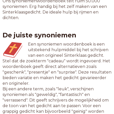
Ons synoniemenwoordenboek telt ruim 50.000
synoniemen. Erg handig bij het zelf maken van een
Sinterklaasgedicht. De ideale hulp bij rijmen en
dichten.
De juiste synoniemen
Een synoniemen woordenboek is een
uitstekend hulpmiddel bij het schrijven
van een origineel Sinterklaas gedicht.
Stel dat de zoekterm "cadeau" wordt ingevoerd. Het
woordenboek geeft direct alternatieven zoals
"geschenk", "presentje" en "surprise". Deze resultaten
bieden variatie en maken het gedicht gevarieerder
en origineler.
Bij een andere term, zoals "leuk", verschijnen
synoniemen als "geweldig", "fantastisch" en
"verrassend". Dit geeft schrijvers de mogelijkheid om
de toon van het gedicht aan te passen. Voor een
grappig gedicht kan bijvoorbeeld "geinig" worden