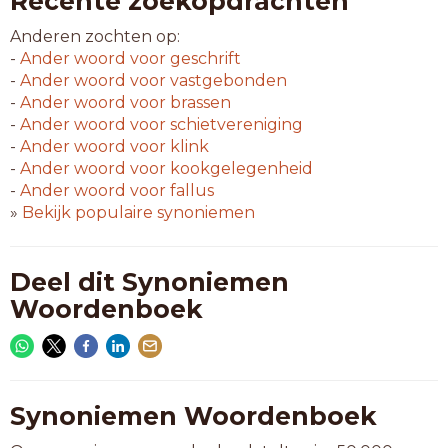
Recente zoekopdrachten
Anderen zochten op:
-
Ander woord voor
geschrift
-
Ander woord voor
vastgebonden
-
Ander woord voor
brassen
-
Ander woord voor
schietvereniging
-
Ander woord voor
klink
-
Ander woord voor
kookgelegenheid
-
Ander woord voor
fallus
»
Bekijk populaire synoniemen
Deel dit Synoniemen
Woordenboek
Synoniemen Woordenboek