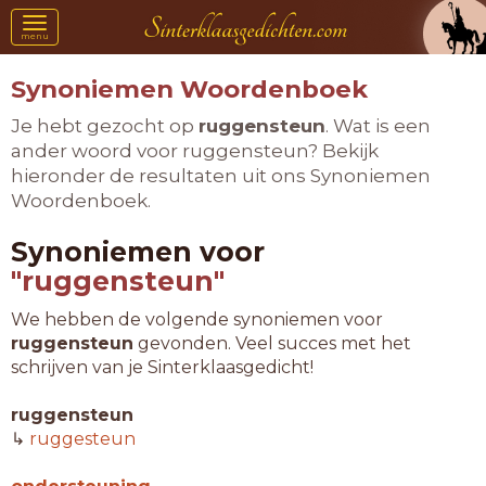
Toggle
menu
navigation
Synoniemen Woordenboek
Je hebt gezocht op
ruggensteun
. Wat is een
ander woord voor ruggensteun? Bekijk
hieronder de resultaten uit ons Synoniemen
Woordenboek.
Synoniemen voor
"ruggensteun"
We hebben de volgende synoniemen voor
ruggensteun
gevonden. Veel succes met het
schrijven van je Sinterklaasgedicht!
ruggensteun
↳
ruggesteun