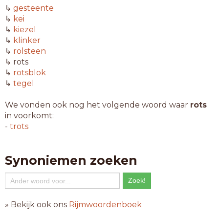
↳
gesteente
↳
kei
↳
kiezel
↳
klinker
↳
rolsteen
↳ rots
↳
rotsblok
↳
tegel
We vonden ook nog het volgende woord waar
rots
in voorkomt:
-
trots
Synoniemen zoeken
» Bekijk ook ons
Rijmwoordenboek