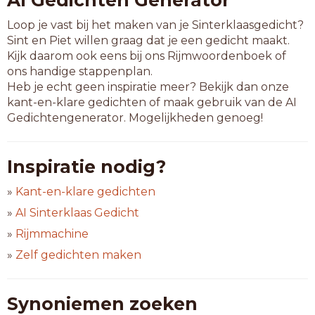
AI Gedichten Generator
Loop je vast bij het maken van je Sinterklaasgedicht?
Sint en Piet willen graag dat je een gedicht maakt.
Kijk daarom ook eens bij ons Rijmwoordenboek of
ons handige stappenplan.
Heb je echt geen inspiratie meer? Bekijk dan onze
kant-en-klare gedichten of maak gebruik van de AI
Gedichtengenerator. Mogelijkheden genoeg!
Inspiratie nodig?
»
Kant-en-klare gedichten
»
AI Sinterklaas Gedicht
»
Rijmmachine
»
Zelf gedichten maken
Synoniemen zoeken