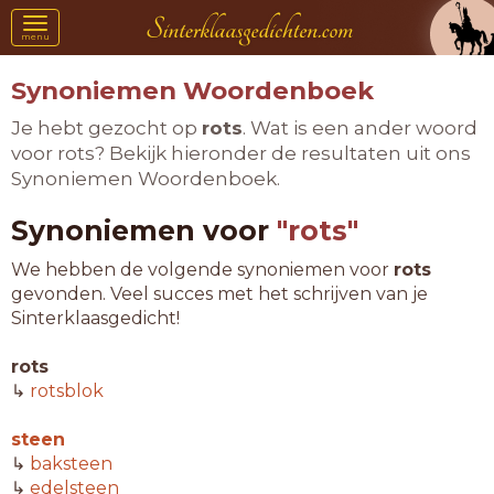
Toggle
menu
navigation
Synoniemen Woordenboek
Je hebt gezocht op
rots
. Wat is een ander woord
voor rots? Bekijk hieronder de resultaten uit ons
Synoniemen Woordenboek.
Synoniemen voor
"rots"
We hebben de volgende synoniemen voor
rots
gevonden. Veel succes met het schrijven van je
Sinterklaasgedicht!
rots
↳
rotsblok
steen
↳
baksteen
↳
edelsteen