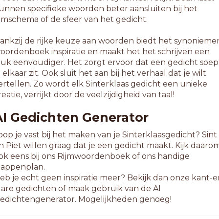
unnen specifieke woorden beter aansluiten bij het
ijmschema of de sfeer van het gedicht.
ankzij de rijke keuze aan woorden biedt het synonieme
oordenboek inspiratie en maakt het het schrijven een
tuk eenvoudiger. Het zorgt ervoor dat een gedicht soep
n elkaar zit. Ook sluit het aan bij het verhaal dat je wilt
ertellen. Zo wordt elk Sinterklaas gedicht een unieke
reatie, verrijkt door de veelzijdigheid van taal!
AI Gedichten Generator
oop je vast bij het maken van je Sinterklaasgedicht? Sint
n Piet willen graag dat je een gedicht maakt. Kijk daaro
ok eens bij ons Rijmwoordenboek of ons handige
tappenplan.
eb je echt geen inspiratie meer? Bekijk dan onze kant-e
lare gedichten of maak gebruik van de AI
edichtengenerator. Mogelijkheden genoeg!