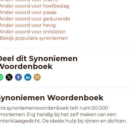
Ander woord voor
hoefbeslag
Ander woord voor
passie
Ander woord voor
gedurende
Ander woord voor
hevig
Ander woord voor
ontsloten
Bekijk populaire synoniemen
Deel dit Synoniemen
Woordenboek
Synoniemen Woordenboek
ns synoniemenwoordenboek telt ruim 50.000
ynoniemen. Erg handig bij het zelf maken van een
interklaasgedicht. De ideale hulp bij rijmen en dichten.