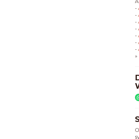
A
-
-
-
-
-
-
-
»
O
s