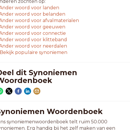
nderen zochten op:
Ander woord voor
landen
Ander woord voor
belanden
Ander woord voor
afvalmaterialen
Ander woord voor
geeuwen
Ander woord voor
connectie
Ander woord voor
klitteband
Ander woord voor
neerdalen
Bekijk populaire synoniemen
Deel dit Synoniemen
Woordenboek
Synoniemen Woordenboek
ns synoniemenwoordenboek telt ruim 50.000
ynoniemen. Erg handig bij het zelf maken van een