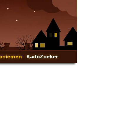
oniemen
-
KadoZoeker