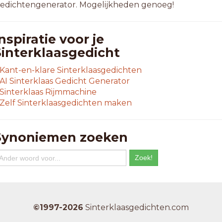
edichtengenerator. Mogelijkheden genoeg!
nspiratie voor je
Sinterklaasgedicht
Kant-en-klare Sinterklaasgedichten
AI Sinterklaas Gedicht Generator
Sinterklaas Rijmmachine
Zelf Sinterklaasgedichten maken
Synoniemen zoeken
©1997-2026
Sinterklaasgedichten.com