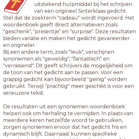
uitstekend hulpmiddel bij het schrijven
van een origineel Sinterklaas gedicht.
Stel dat de zoekterm "cadeau" wordt ingevoerd. Het
woordenboek geeft direct alternatieven zoals
"geschenk", "presentje" en "surprise". Deze resultaten
bieden variatie en maken het gedicht gevarieerder
en origineler.
Bij een andere term, zoals "leuk", verschijnen
synoniemen als "geweldig", "fantastisch" en
"verrassend". Dit geeft schrijvers de mogelijkheid om
de toon van het gedicht aan te passen. Voor een
grappig gedicht kan bijvoorbeeld "geinig" worden
gebruikt. Terwijl "prachtig" meer geschikt is voor een
serieuzere tekst.
De resultaten uit een synoniemen woordenboek
helpen ook om herhaling te vermijden. In plaats van
meerdere keren hetzelfde woord te gebruiken,
zorgen synoniemen ervoor dat het gedicht fris en
dynamisch blijft. Daarnaast kunnen specifieke