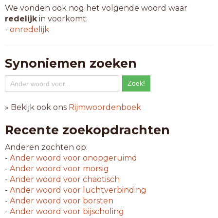
We vonden ook nog het volgende woord waar
redelijk
in voorkomt:
-
onredelijk
Synoniemen zoeken
» Bekijk ook ons
Rijmwoordenboek
Recente zoekopdrachten
Anderen zochten op:
-
Ander woord voor
onopgeruimd
-
Ander woord voor
morsig
-
Ander woord voor
chaotisch
-
Ander woord voor
luchtverbinding
-
Ander woord voor
borsten
-
Ander woord voor
bijscholing