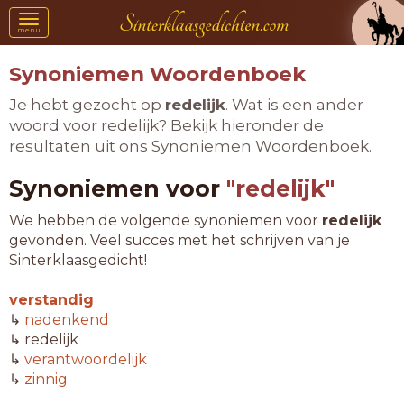
Toggle
menu
navigation
Synoniemen Woordenboek
Je hebt gezocht op
redelijk
. Wat is een ander
woord voor redelijk? Bekijk hieronder de
resultaten uit ons Synoniemen Woordenboek.
Synoniemen voor
"redelijk"
We hebben de volgende synoniemen voor
redelijk
gevonden. Veel succes met het schrijven van je
Sinterklaasgedicht!
verstandig
↳
nadenkend
↳ redelijk
↳
verantwoordelijk
↳
zinnig