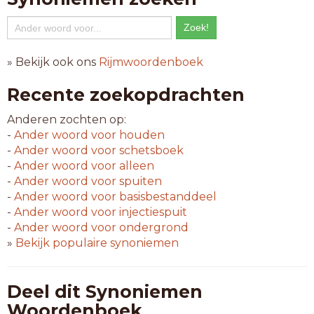
» Bekijk ook ons
Rijmwoordenboek
Recente zoekopdrachten
Anderen zochten op:
-
Ander woord voor
houden
-
Ander woord voor
schetsboek
-
Ander woord voor
alleen
-
Ander woord voor
spuiten
-
Ander woord voor
basisbestanddeel
-
Ander woord voor
injectiespuit
-
Ander woord voor
ondergrond
»
Bekijk populaire synoniemen
Deel dit Synoniemen
Woordenboek