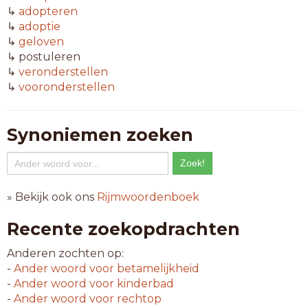
↳
adopteren
↳
adoptie
↳
geloven
↳ postuleren
↳
veronderstellen
↳
vooronderstellen
Synoniemen zoeken
» Bekijk ook ons
Rijmwoordenboek
Recente zoekopdrachten
Anderen zochten op:
-
Ander woord voor
betamelijkheid
-
Ander woord voor
kinderbad
-
Ander woord voor
rechtop