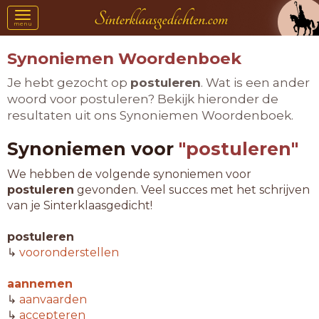
Toggle
menu
navigation
Synoniemen Woordenboek
Je hebt gezocht op
postuleren
. Wat is een ander
woord voor postuleren? Bekijk hieronder de
resultaten uit ons Synoniemen Woordenboek.
Synoniemen voor
"postuleren"
We hebben de volgende synoniemen voor
postuleren
gevonden. Veel succes met het schrijven
van je Sinterklaasgedicht!
postuleren
↳
vooronderstellen
aannemen
↳
aanvaarden
↳
accepteren