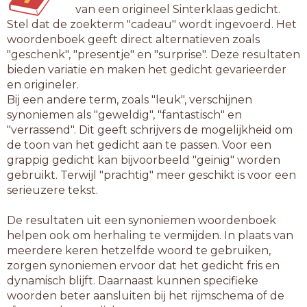
van een origineel Sinterklaas gedicht.
Stel dat de zoekterm "cadeau" wordt ingevoerd. Het
woordenboek geeft direct alternatieven zoals
"geschenk", "presentje" en "surprise". Deze resultaten
bieden variatie en maken het gedicht gevarieerder
en origineler.
Bij een andere term, zoals "leuk", verschijnen
synoniemen als "geweldig", "fantastisch" en
"verrassend". Dit geeft schrijvers de mogelijkheid om
de toon van het gedicht aan te passen. Voor een
grappig gedicht kan bijvoorbeeld "geinig" worden
gebruikt. Terwijl "prachtig" meer geschikt is voor een
serieuzere tekst.
De resultaten uit een synoniemen woordenboek
helpen ook om herhaling te vermijden. In plaats van
meerdere keren hetzelfde woord te gebruiken,
zorgen synoniemen ervoor dat het gedicht fris en
dynamisch blijft. Daarnaast kunnen specifieke
woorden beter aansluiten bij het rijmschema of de