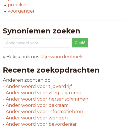
↳
prediker
↳
voorganger
Synoniemen zoeken
» Bekijk ook ons
Rijmwoordenboek
Recente zoekopdrachten
Anderen zochten op:
-
Ander woord voor
tijdverdrijf
-
Ander woord voor
vliegtuigromp
-
Ander woord voor
hersenschimmen
-
Ander woord voor
dakraam
-
Ander woord voor
informatiebron
-
Ander woord voor
wenden
-
Ander woord voor
bevorderaar