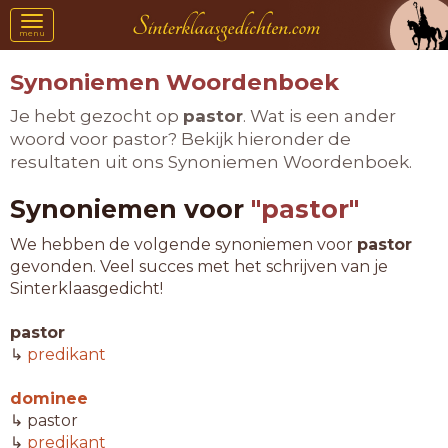
Toggle
menu
navigation
Synoniemen Woordenboek
Je hebt gezocht op
pastor
. Wat is een ander
woord voor pastor? Bekijk hieronder de
resultaten uit ons Synoniemen Woordenboek.
Synoniemen voor
"pastor"
We hebben de volgende synoniemen voor
pastor
gevonden. Veel succes met het schrijven van je
Sinterklaasgedicht!
pastor
↳
predikant
dominee
↳ pastor
↳
predikant