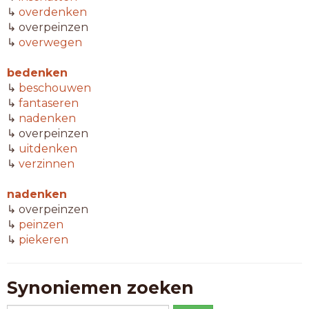
↳
overdenken
↳ overpeinzen
↳
overwegen
bedenken
↳
beschouwen
↳
fantaseren
↳
nadenken
↳ overpeinzen
↳
uitdenken
↳
verzinnen
nadenken
↳ overpeinzen
↳
peinzen
↳
piekeren
Synoniemen zoeken