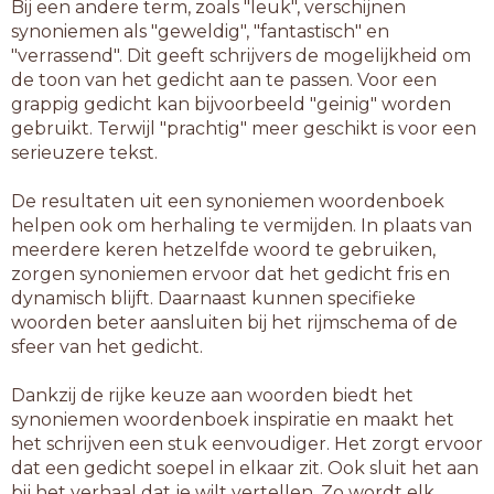
Bij een andere term, zoals "leuk", verschijnen
synoniemen als "geweldig", "fantastisch" en
"verrassend". Dit geeft schrijvers de mogelijkheid om
de toon van het gedicht aan te passen. Voor een
grappig gedicht kan bijvoorbeeld "geinig" worden
gebruikt. Terwijl "prachtig" meer geschikt is voor een
serieuzere tekst.
De resultaten uit een synoniemen woordenboek
helpen ook om herhaling te vermijden. In plaats van
meerdere keren hetzelfde woord te gebruiken,
zorgen synoniemen ervoor dat het gedicht fris en
dynamisch blijft. Daarnaast kunnen specifieke
woorden beter aansluiten bij het rijmschema of de
sfeer van het gedicht.
Dankzij de rijke keuze aan woorden biedt het
synoniemen woordenboek inspiratie en maakt het
het schrijven een stuk eenvoudiger. Het zorgt ervoor
dat een gedicht soepel in elkaar zit. Ook sluit het aan
bij het verhaal dat je wilt vertellen. Zo wordt elk