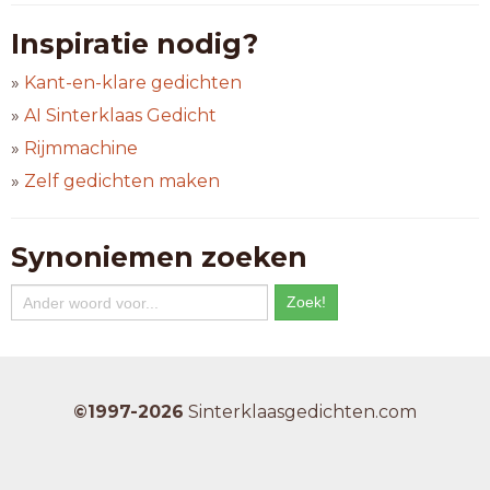
Inspiratie nodig?
»
Kant-en-klare gedichten
»
AI Sinterklaas Gedicht
»
Rijmmachine
»
Zelf gedichten maken
Synoniemen zoeken
©1997-2026
Sinterklaasgedichten.com