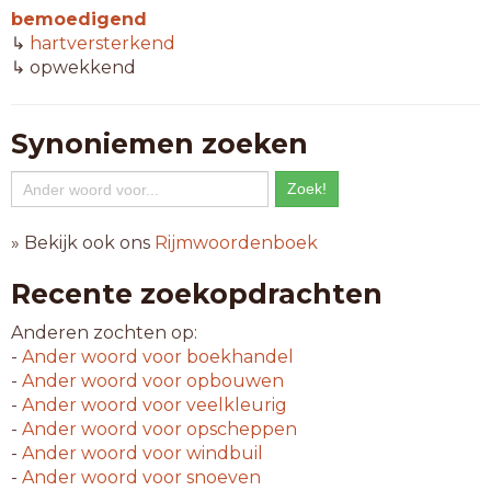
bemoedigend
↳
hartversterkend
↳ opwekkend
Synoniemen zoeken
» Bekijk ook ons
Rijmwoordenboek
Recente zoekopdrachten
Anderen zochten op:
-
Ander woord voor
boekhandel
-
Ander woord voor
opbouwen
-
Ander woord voor
veelkleurig
-
Ander woord voor
opscheppen
-
Ander woord voor
windbuil
-
Ander woord voor
snoeven