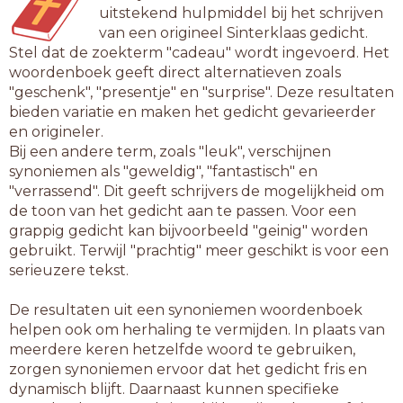
uitstekend hulpmiddel bij het schrijven
van een origineel Sinterklaas gedicht.
Stel dat de zoekterm "cadeau" wordt ingevoerd. Het
woordenboek geeft direct alternatieven zoals
"geschenk", "presentje" en "surprise". Deze resultaten
bieden variatie en maken het gedicht gevarieerder
en origineler.
Bij een andere term, zoals "leuk", verschijnen
synoniemen als "geweldig", "fantastisch" en
"verrassend". Dit geeft schrijvers de mogelijkheid om
de toon van het gedicht aan te passen. Voor een
grappig gedicht kan bijvoorbeeld "geinig" worden
gebruikt. Terwijl "prachtig" meer geschikt is voor een
serieuzere tekst.
De resultaten uit een synoniemen woordenboek
helpen ook om herhaling te vermijden. In plaats van
meerdere keren hetzelfde woord te gebruiken,
zorgen synoniemen ervoor dat het gedicht fris en
dynamisch blijft. Daarnaast kunnen specifieke