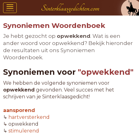
Toggle
menu
navigation
Synoniemen Woordenboek
Je hebt gezocht op
opwekkend
. Wat is een
ander woord voor opwekkend? Bekijk hieronder
de resultaten uit ons Synoniemen
Woordenboek.
Synoniemen voor
"opwekkend"
We hebben de volgende synoniemen voor
opwekkend
gevonden. Veel succes met het
schrijven van je Sinterklaasgedicht!
aansporend
↳
hartversterkend
↳ opwekkend
↳
stimulerend