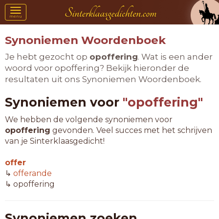
Toggle
menu
navigation
Synoniemen Woordenboek
Je hebt gezocht op
opoffering
. Wat is een ander
woord voor opoffering? Bekijk hieronder de
resultaten uit ons Synoniemen Woordenboek.
Synoniemen voor
"opoffering"
We hebben de volgende synoniemen voor
opoffering
gevonden. Veel succes met het schrijven
van je Sinterklaasgedicht!
offer
↳
offerande
↳ opoffering
Synoniemen zoeken