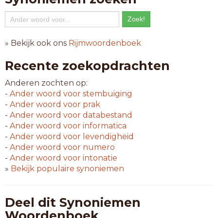
» Bekijk ook ons
Rijmwoordenboek
Recente zoekopdrachten
Anderen zochten op:
-
Ander woord voor
stembuiging
-
Ander woord voor
prak
-
Ander woord voor
databestand
-
Ander woord voor
informatica
-
Ander woord voor
levendigheid
-
Ander woord voor
numero
-
Ander woord voor
intonatie
»
Bekijk populaire synoniemen
Deel dit Synoniemen
Woordenboek