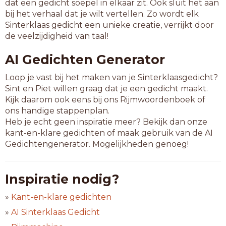
dat een gedicht soepel in elkaar zit. Ook sluit het aan
bij het verhaal dat je wilt vertellen. Zo wordt elk
Sinterklaas gedicht een unieke creatie, verrijkt door
de veelzijdigheid van taal!
AI Gedichten Generator
Loop je vast bij het maken van je Sinterklaasgedicht?
Sint en Piet willen graag dat je een gedicht maakt.
Kijk daarom ook eens bij ons Rijmwoordenboek of
ons handige stappenplan.
Heb je echt geen inspiratie meer? Bekijk dan onze
kant-en-klare gedichten of maak gebruik van de AI
Gedichtengenerator. Mogelijkheden genoeg!
Inspiratie nodig?
»
Kant-en-klare gedichten
»
AI Sinterklaas Gedicht