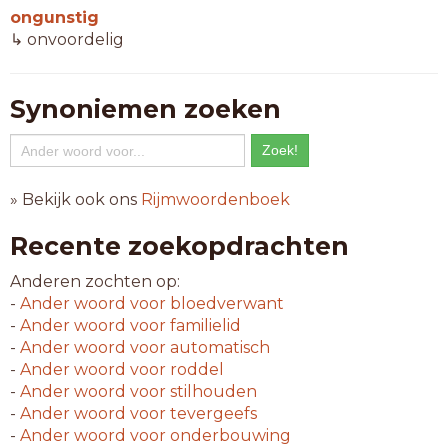
ongunstig
↳ onvoordelig
Synoniemen zoeken
» Bekijk ook ons
Rijmwoordenboek
Recente zoekopdrachten
Anderen zochten op:
-
Ander woord voor
bloedverwant
-
Ander woord voor
familielid
-
Ander woord voor
automatisch
-
Ander woord voor
roddel
-
Ander woord voor
stilhouden
-
Ander woord voor
tevergeefs
-
Ander woord voor
onderbouwing