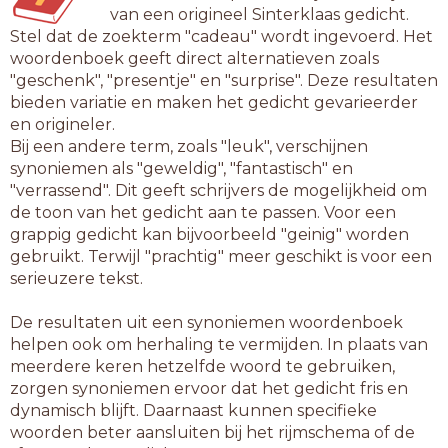
van een origineel Sinterklaas gedicht.
Stel dat de zoekterm "cadeau" wordt ingevoerd. Het
woordenboek geeft direct alternatieven zoals
"geschenk", "presentje" en "surprise". Deze resultaten
bieden variatie en maken het gedicht gevarieerder
en origineler.
Bij een andere term, zoals "leuk", verschijnen
synoniemen als "geweldig", "fantastisch" en
"verrassend". Dit geeft schrijvers de mogelijkheid om
de toon van het gedicht aan te passen. Voor een
grappig gedicht kan bijvoorbeeld "geinig" worden
gebruikt. Terwijl "prachtig" meer geschikt is voor een
serieuzere tekst.
De resultaten uit een synoniemen woordenboek
helpen ook om herhaling te vermijden. In plaats van
meerdere keren hetzelfde woord te gebruiken,
zorgen synoniemen ervoor dat het gedicht fris en
dynamisch blijft. Daarnaast kunnen specifieke
woorden beter aansluiten bij het rijmschema of de