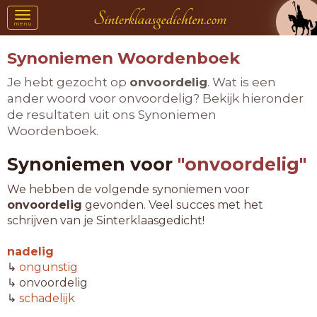
Toggle
menu
navigation
Synoniemen Woordenboek
Je hebt gezocht op
onvoordelig
. Wat is een
ander woord voor onvoordelig? Bekijk hieronder
de resultaten uit ons Synoniemen
Woordenboek.
Synoniemen voor
"onvoordelig"
We hebben de volgende synoniemen voor
onvoordelig
gevonden. Veel succes met het
schrijven van je Sinterklaasgedicht!
nadelig
↳
ongunstig
↳ onvoordelig
↳
schadelijk