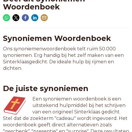
Woordenboek
Synoniemen Woordenboek
Ons synoniemenwoordenboek telt ruim 50.000
synoniemen. Erg handig bij het zelf maken van een
Sinterklaasgedicht. De ideale hulp bij rijmen en
dichten.
De juiste synoniemen
Een synoniemen woordenboek is een
uitstekend hulpmiddel bij het schrijven
van een origineel Sinterklaas gedicht.
Stel dat de zoekterm "cadeau" wordt ingevoerd. Het
woordenboek geeft direct alternatieven zoals
"geschenk", "presentje" en "surprise". Deze resultaten