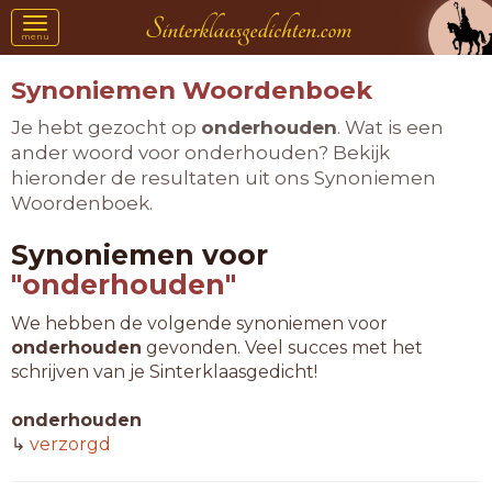
Toggle
menu
navigation
Synoniemen Woordenboek
Je hebt gezocht op
onderhouden
. Wat is een
ander woord voor onderhouden? Bekijk
hieronder de resultaten uit ons Synoniemen
Woordenboek.
Synoniemen voor
"onderhouden"
We hebben de volgende synoniemen voor
onderhouden
gevonden. Veel succes met het
schrijven van je Sinterklaasgedicht!
onderhouden
↳
verzorgd