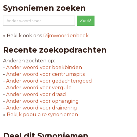
Synoniemen zoeken
» Bekijk ook ons
Rijmwoordenboek
Recente zoekopdrachten
Anderen zochten op:
-
Ander woord voor
boekbinden
-
Ander woord voor
centrumspits
-
Ander woord voor
gedachtengoed
-
Ander woord voor
verguld
-
Ander woord voor
draad
-
Ander woord voor
ophanging
-
Ander woord voor
drainering
»
Bekijk populaire synoniemen
Deel dit Synoniemen