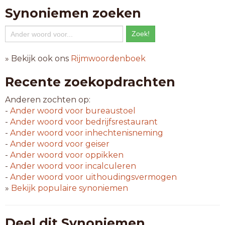
Synoniemen zoeken
» Bekijk ook ons
Rijmwoordenboek
Recente zoekopdrachten
Anderen zochten op:
-
Ander woord voor
bureaustoel
-
Ander woord voor
bedrijfsrestaurant
-
Ander woord voor
inhechtenisneming
-
Ander woord voor
geiser
-
Ander woord voor
oppikken
-
Ander woord voor
incalculeren
-
Ander woord voor
uithoudingsvermogen
»
Bekijk populaire synoniemen
Deel dit Synoniemen