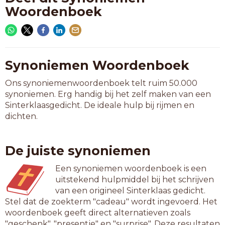
Woordenboek
Synoniemen Woordenboek
Ons synoniemenwoordenboek telt ruim 50.000
synoniemen. Erg handig bij het zelf maken van een
Sinterklaasgedicht. De ideale hulp bij rijmen en
dichten.
De juiste synoniemen
Een synoniemen woordenboek is een
uitstekend hulpmiddel bij het schrijven
van een origineel Sinterklaas gedicht.
Stel dat de zoekterm "cadeau" wordt ingevoerd. Het
woordenboek geeft direct alternatieven zoals
"geschenk", "presentje" en "surprise". Deze resultaten