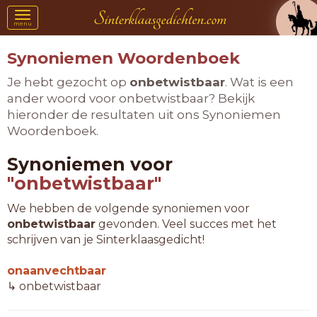
Toggle
menu
navigation
Synoniemen Woordenboek
Je hebt gezocht op
onbetwistbaar
. Wat is een
ander woord voor onbetwistbaar? Bekijk
hieronder de resultaten uit ons Synoniemen
Woordenboek.
Synoniemen voor
"onbetwistbaar"
We hebben de volgende synoniemen voor
onbetwistbaar
gevonden. Veel succes met het
schrijven van je Sinterklaasgedicht!
onaanvechtbaar
↳ onbetwistbaar