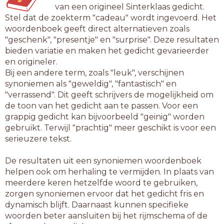
van een origineel Sinterklaas gedicht.
Stel dat de zoekterm "cadeau" wordt ingevoerd. Het
woordenboek geeft direct alternatieven zoals
"geschenk", "presentje" en "surprise". Deze resultaten
bieden variatie en maken het gedicht gevarieerder
en origineler.
Bij een andere term, zoals "leuk", verschijnen
synoniemen als "geweldig", "fantastisch" en
"verrassend". Dit geeft schrijvers de mogelijkheid om
de toon van het gedicht aan te passen. Voor een
grappig gedicht kan bijvoorbeeld "geinig" worden
gebruikt. Terwijl "prachtig" meer geschikt is voor een
serieuzere tekst.
De resultaten uit een synoniemen woordenboek
helpen ook om herhaling te vermijden. In plaats van
meerdere keren hetzelfde woord te gebruiken,
zorgen synoniemen ervoor dat het gedicht fris en
dynamisch blijft. Daarnaast kunnen specifieke
woorden beter aansluiten bij het rijmschema of de