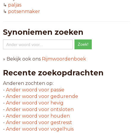
↳
paljas
↳
potsenmaker
Synoniemen zoeken
» Bekijk ook ons
Rijmwoordenboek
Recente zoekopdrachten
Anderen zochten op:
-
Ander woord voor
passie
-
Ander woord voor
gedurende
-
Ander woord voor
hevig
-
Ander woord voor
ontsloten
-
Ander woord voor
houden
-
Ander woord voor
gestresst
-
Ander woord voor
vogelhuis