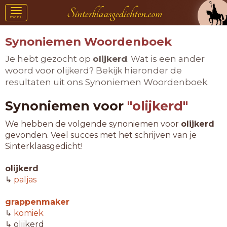
Toggle
menu
navigation
Synoniemen Woordenboek
Je hebt gezocht op
olijkerd
. Wat is een ander
woord voor olijkerd? Bekijk hieronder de
resultaten uit ons Synoniemen Woordenboek.
Synoniemen voor
"olijkerd"
We hebben de volgende synoniemen voor
olijkerd
gevonden. Veel succes met het schrijven van je
Sinterklaasgedicht!
olijkerd
↳
paljas
grappenmaker
↳
komiek
↳ olijkerd