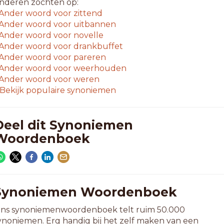
nderen zochten op:
Ander woord voor
zittend
Ander woord voor
uitbannen
Ander woord voor
novelle
Ander woord voor
drankbuffet
Ander woord voor
pareren
Ander woord voor
weerhouden
Ander woord voor
weren
Bekijk populaire synoniemen
Deel dit Synoniemen
Woordenboek
Synoniemen Woordenboek
ns synoniemenwoordenboek telt ruim 50.000
ynoniemen. Erg handig bij het zelf maken van een