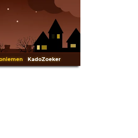
oniemen
-
KadoZoeker