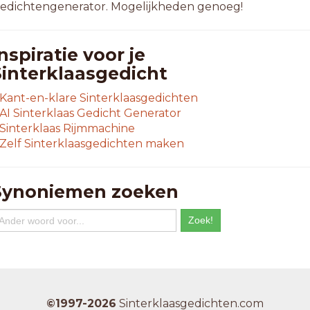
edichtengenerator. Mogelijkheden genoeg!
nspiratie voor je
Sinterklaasgedicht
Kant-en-klare Sinterklaasgedichten
AI Sinterklaas Gedicht Generator
Sinterklaas Rijmmachine
Zelf Sinterklaasgedichten maken
Synoniemen zoeken
©1997-2026
Sinterklaasgedichten.com