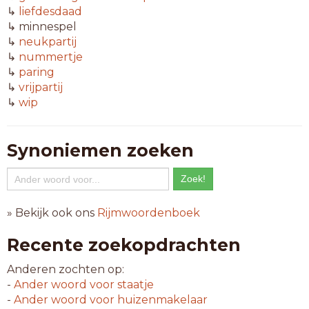
↳
liefdesdaad
↳ minnespel
↳
neukpartij
↳
nummertje
↳
paring
↳
vrijpartij
↳
wip
Synoniemen zoeken
» Bekijk ook ons
Rijmwoordenboek
Recente zoekopdrachten
Anderen zochten op:
-
Ander woord voor
staatje
-
Ander woord voor
huizenmakelaar