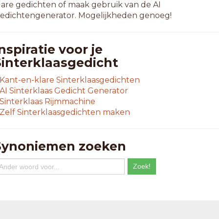
lare gedichten of maak gebruik van de AI
edichtengenerator. Mogelijkheden genoeg!
nspiratie voor je
Sinterklaasgedicht
Kant-en-klare Sinterklaasgedichten
AI Sinterklaas Gedicht Generator
Sinterklaas Rijmmachine
Zelf Sinterklaasgedichten maken
Synoniemen zoeken