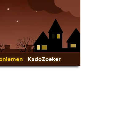
oniemen
-
KadoZoeker