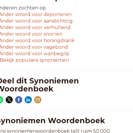
nderen zochten op:
Ander woord voor
deporteren
Ander woord voor
aanstichting
Ander woord voor
verhullend
Ander woord voor
snorren
Ander woord voor
honingdrank
Ander woord voor
vagebond
Ander woord voor
wanbegrip
Bekijk populaire synoniemen
Deel dit Synoniemen
Woordenboek
Synoniemen Woordenboek
ns synoniemenwoordenboek telt ruim 50.000