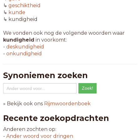
↳
geschiktheid
↳
kunde
↳ kundigheid
We vonden ook nog de volgende woorden waar
kundigheid
in voorkomt:
-
deskundigheid
-
onkundigheid
Synoniemen zoeken
» Bekijk ook ons
Rijmwoordenboek
Recente zoekopdrachten
Anderen zochten op:
-
Ander woord voor
dringen