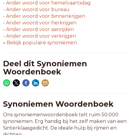
-
Ander woord voor
hemelvaartsdag
-
Ander woord voor
bureau
-
Ander woord voor
binnenkrijgen
-
Ander woord voor
herkrijgen
-
Ander woord voor
aanrijden
-
Ander woord voor
verkrijgen
»
Bekijk populaire synoniemen
Deel dit Synoniemen
Woordenboek
Synoniemen Woordenboek
Ons synoniemenwoordenboek telt ruim 50.000
synoniemen. Erg handig bij het zelf maken van een
Sinterklaasgedicht. De ideale hulp bij rijmen en
dichten.