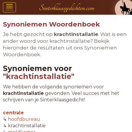
Toggle
menu
navigation
Synoniemen Woordenboek
Je hebt gezocht op
krachtinstallatie
. Wat is een
ander woord voor krachtinstallatie? Bekijk
hieronder de resultaten uit ons Synoniemen
Woordenboek.
Synoniemen voor
"krachtinstallatie"
We hebben de volgende synoniemen voor
krachtinstallatie
gevonden. Veel succes met het
schrijven van je Sinterklaasgedicht!
centrale
↳
hoofdbureau
↳ krachtinstallatie