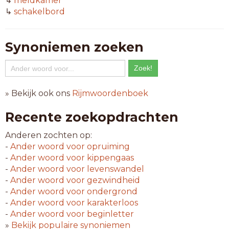
↳
meldkamer
↳
schakelbord
Synoniemen zoeken
» Bekijk ook ons
Rijmwoordenboek
Recente zoekopdrachten
Anderen zochten op:
-
Ander woord voor
opruiming
-
Ander woord voor
kippengaas
-
Ander woord voor
levenswandel
-
Ander woord voor
gezwindheid
-
Ander woord voor
ondergrond
-
Ander woord voor
karakterloos
-
Ander woord voor
beginletter
»
Bekijk populaire synoniemen