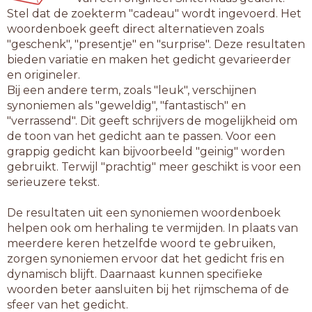
Stel dat de zoekterm "cadeau" wordt ingevoerd. Het
woordenboek geeft direct alternatieven zoals
"geschenk", "presentje" en "surprise". Deze resultaten
bieden variatie en maken het gedicht gevarieerder
en origineler.
Bij een andere term, zoals "leuk", verschijnen
synoniemen als "geweldig", "fantastisch" en
"verrassend". Dit geeft schrijvers de mogelijkheid om
de toon van het gedicht aan te passen. Voor een
grappig gedicht kan bijvoorbeeld "geinig" worden
gebruikt. Terwijl "prachtig" meer geschikt is voor een
serieuzere tekst.
De resultaten uit een synoniemen woordenboek
helpen ook om herhaling te vermijden. In plaats van
meerdere keren hetzelfde woord te gebruiken,
zorgen synoniemen ervoor dat het gedicht fris en
dynamisch blijft. Daarnaast kunnen specifieke
woorden beter aansluiten bij het rijmschema of de
sfeer van het gedicht.