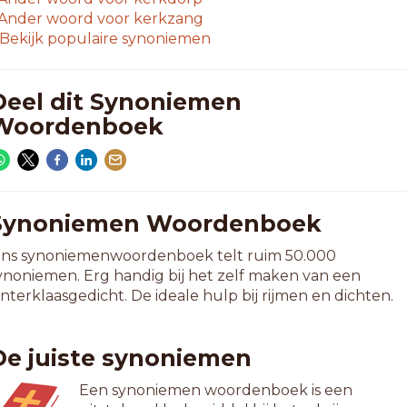
Ander woord voor
kerkzang
Bekijk populaire synoniemen
Deel dit Synoniemen
Woordenboek
Synoniemen Woordenboek
ns synoniemenwoordenboek telt ruim 50.000
ynoniemen. Erg handig bij het zelf maken van een
interklaasgedicht. De ideale hulp bij rijmen en dichten.
De juiste synoniemen
Een synoniemen woordenboek is een