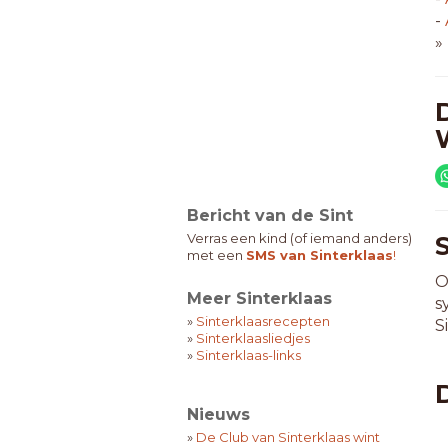
-
»
Bericht van de Sint
Verras een kind (of iemand anders)
met een
SMS van Sinterklaas
!
O
Meer Sinterklaas
s
»
Sinterklaasrecepten
S
»
Sinterklaasliedjes
»
Sinterklaas-links
Nieuws
»
De Club van Sinterklaas wint