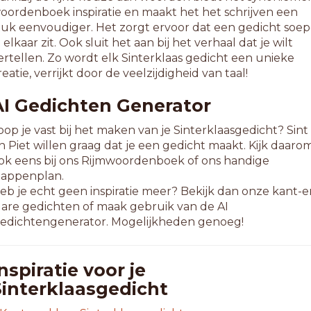
oordenboek inspiratie en maakt het het schrijven een
tuk eenvoudiger. Het zorgt ervoor dat een gedicht soep
n elkaar zit. Ook sluit het aan bij het verhaal dat je wilt
ertellen. Zo wordt elk Sinterklaas gedicht een unieke
reatie, verrijkt door de veelzijdigheid van taal!
AI Gedichten Generator
oop je vast bij het maken van je Sinterklaasgedicht? Sint
n Piet willen graag dat je een gedicht maakt. Kijk daaro
ok eens bij ons Rijmwoordenboek of ons handige
tappenplan.
eb je echt geen inspiratie meer? Bekijk dan onze kant-e
lare gedichten of maak gebruik van de AI
edichtengenerator. Mogelijkheden genoeg!
nspiratie voor je
Sinterklaasgedicht