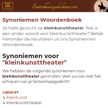
Toggle
menu
navigation
Synoniemen Woordenboek
Je hebt gezocht op
kleinkunsttheater
. Wat is
een ander woord voor kleinkunsttheater? Bekijk
hieronder de resultaten uit ons Synoniemen
Woordenboek.
Synoniemen voor
"kleinkunsttheater"
We hebben de volgende synoniemen voor
kleinkunsttheater
gevonden. Veel succes met het
schrijven van je Sinterklaasgedicht!
cabaret
↳
kleinkunst
↳ kleinkunsttheater