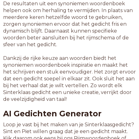
De resultaten uit een synoniemen woordenboek
helpen ook om herhaling te vermijden. In plaats van
meerdere keren hetzelfde woord te gebruiken,
zorgen synoniemen ervoor dat het gedicht fris en
dynamisch blijft. Daarnaast kunnen specifieke
woorden beter aansluiten bij het rijmschema of de
sfeer van het gedicht.
Dankzij de rijke keuze aan woorden biedt het
synoniemen woordenboek inspiratie en maakt het
het schrijven een stuk eenvoudiger. Het zorgt ervoor
dat een gedicht soepel in elkaar zit. Ook sluit het aan
bij het verhaal dat je wilt vertellen. Zo wordt elk
Sinterklaas gedicht een unieke creatie, verrijkt door
de veelzijdigheid van taal!
AI Gedichten Generator
Loop je vast bij het maken van je Sinterklaasgedicht?
Sint en Piet willen graag dat je een gedicht maakt.
Kijk daarom ook eens bij ons Rijmwoordenboek of