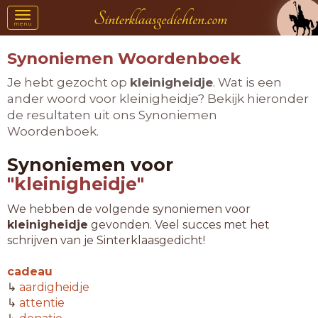
Toggle
menu
navigation
Synoniemen Woordenboek
Je hebt gezocht op
kleinigheidje
. Wat is een
ander woord voor kleinigheidje? Bekijk hieronder
de resultaten uit ons Synoniemen
Woordenboek.
Synoniemen voor
"kleinigheidje"
We hebben de volgende synoniemen voor
kleinigheidje
gevonden. Veel succes met het
schrijven van je Sinterklaasgedicht!
cadeau
↳
aardigheidje
↳
attentie