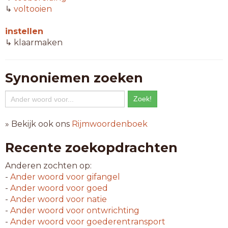
↳
voltooien
instellen
↳ klaarmaken
Synoniemen zoeken
» Bekijk ook ons
Rijmwoordenboek
Recente zoekopdrachten
Anderen zochten op:
-
Ander woord voor
gifangel
-
Ander woord voor
goed
-
Ander woord voor
natie
-
Ander woord voor
ontwrichting
-
Ander woord voor
goederentransport