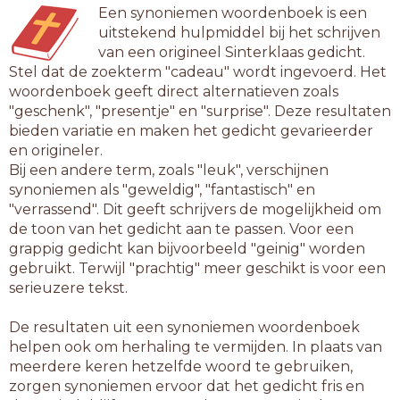
Een synoniemen woordenboek is een
uitstekend hulpmiddel bij het schrijven
van een origineel Sinterklaas gedicht.
Stel dat de zoekterm "cadeau" wordt ingevoerd. Het
woordenboek geeft direct alternatieven zoals
"geschenk", "presentje" en "surprise". Deze resultaten
bieden variatie en maken het gedicht gevarieerder
en origineler.
Bij een andere term, zoals "leuk", verschijnen
synoniemen als "geweldig", "fantastisch" en
"verrassend". Dit geeft schrijvers de mogelijkheid om
de toon van het gedicht aan te passen. Voor een
grappig gedicht kan bijvoorbeeld "geinig" worden
gebruikt. Terwijl "prachtig" meer geschikt is voor een
serieuzere tekst.
De resultaten uit een synoniemen woordenboek
helpen ook om herhaling te vermijden. In plaats van
meerdere keren hetzelfde woord te gebruiken,
zorgen synoniemen ervoor dat het gedicht fris en