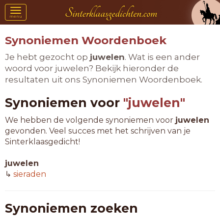
Toggle
menu
navigation
Synoniemen Woordenboek
Je hebt gezocht op
juwelen
. Wat is een ander
woord voor juwelen? Bekijk hieronder de
resultaten uit ons Synoniemen Woordenboek.
Synoniemen voor
"juwelen"
We hebben de volgende synoniemen voor
juwelen
gevonden. Veel succes met het schrijven van je
Sinterklaasgedicht!
juwelen
↳
sieraden
Synoniemen zoeken