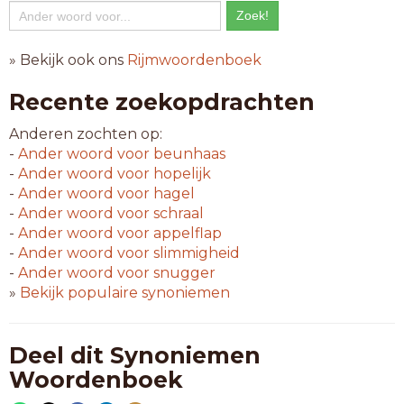
» Bekijk ook ons
Rijmwoordenboek
Recente zoekopdrachten
Anderen zochten op:
-
Ander woord voor
beunhaas
-
Ander woord voor
hopelijk
-
Ander woord voor
hagel
-
Ander woord voor
schraal
-
Ander woord voor
appelflap
-
Ander woord voor
slimmigheid
-
Ander woord voor
snugger
»
Bekijk populaire synoniemen
Deel dit Synoniemen
Woordenboek