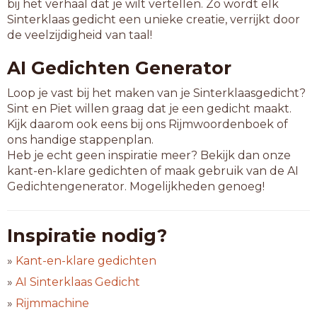
bij het verhaal dat je wilt vertellen. Zo wordt elk
Sinterklaas gedicht een unieke creatie, verrijkt door
de veelzijdigheid van taal!
AI Gedichten Generator
Loop je vast bij het maken van je Sinterklaasgedicht?
Sint en Piet willen graag dat je een gedicht maakt.
Kijk daarom ook eens bij ons Rijmwoordenboek of
ons handige stappenplan.
Heb je echt geen inspiratie meer? Bekijk dan onze
kant-en-klare gedichten of maak gebruik van de AI
Gedichtengenerator. Mogelijkheden genoeg!
Inspiratie nodig?
»
Kant-en-klare gedichten
»
AI Sinterklaas Gedicht
»
Rijmmachine