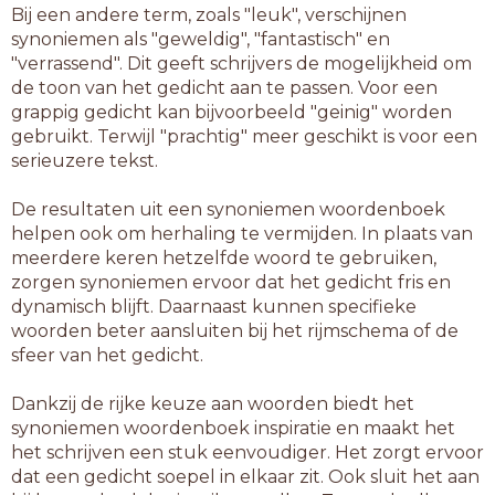
Bij een andere term, zoals "leuk", verschijnen
synoniemen als "geweldig", "fantastisch" en
"verrassend". Dit geeft schrijvers de mogelijkheid om
de toon van het gedicht aan te passen. Voor een
grappig gedicht kan bijvoorbeeld "geinig" worden
gebruikt. Terwijl "prachtig" meer geschikt is voor een
serieuzere tekst.
De resultaten uit een synoniemen woordenboek
helpen ook om herhaling te vermijden. In plaats van
meerdere keren hetzelfde woord te gebruiken,
zorgen synoniemen ervoor dat het gedicht fris en
dynamisch blijft. Daarnaast kunnen specifieke
woorden beter aansluiten bij het rijmschema of de
sfeer van het gedicht.
Dankzij de rijke keuze aan woorden biedt het
synoniemen woordenboek inspiratie en maakt het
het schrijven een stuk eenvoudiger. Het zorgt ervoor
dat een gedicht soepel in elkaar zit. Ook sluit het aan