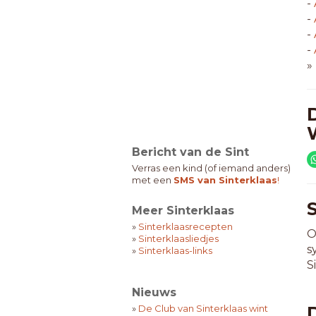
-
-
-
-
»
Bericht van de Sint
Verras een kind (of iemand anders)
met een
SMS van Sinterklaas
!
Meer Sinterklaas
»
Sinterklaasrecepten
O
»
Sinterklaasliedjes
s
»
Sinterklaas-links
S
Nieuws
»
De Club van Sinterklaas wint