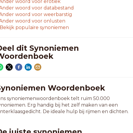
Ander woord voor
erotiek
Ander woord voor
databestand
Ander woord voor
weerbarstig
Ander woord voor
onlusten
Bekijk populaire synoniemen
Deel dit Synoniemen
Woordenboek
Synoniemen Woordenboek
ns synoniemenwoordenboek telt ruim 50.000
ynoniemen. Erg handig bij het zelf maken van een
interklaasgedicht. De ideale hulp bij rijmen en dichten.
De juiste synoniemen