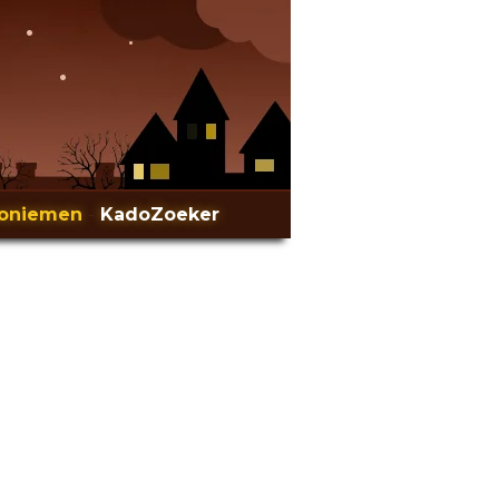
oniemen
-
KadoZoeker