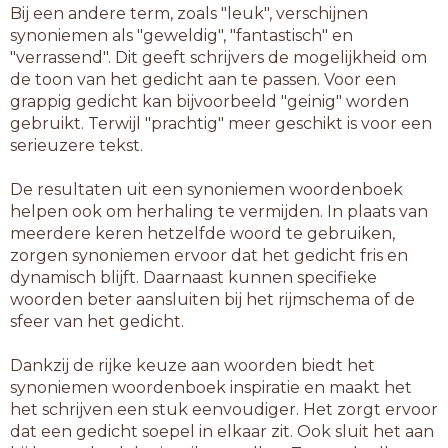
Bij een andere term, zoals "leuk", verschijnen
synoniemen als "geweldig", "fantastisch" en
"verrassend". Dit geeft schrijvers de mogelijkheid om
de toon van het gedicht aan te passen. Voor een
grappig gedicht kan bijvoorbeeld "geinig" worden
gebruikt. Terwijl "prachtig" meer geschikt is voor een
serieuzere tekst.
De resultaten uit een synoniemen woordenboek
helpen ook om herhaling te vermijden. In plaats van
meerdere keren hetzelfde woord te gebruiken,
zorgen synoniemen ervoor dat het gedicht fris en
dynamisch blijft. Daarnaast kunnen specifieke
woorden beter aansluiten bij het rijmschema of de
sfeer van het gedicht.
Dankzij de rijke keuze aan woorden biedt het
synoniemen woordenboek inspiratie en maakt het
het schrijven een stuk eenvoudiger. Het zorgt ervoor
dat een gedicht soepel in elkaar zit. Ook sluit het aan