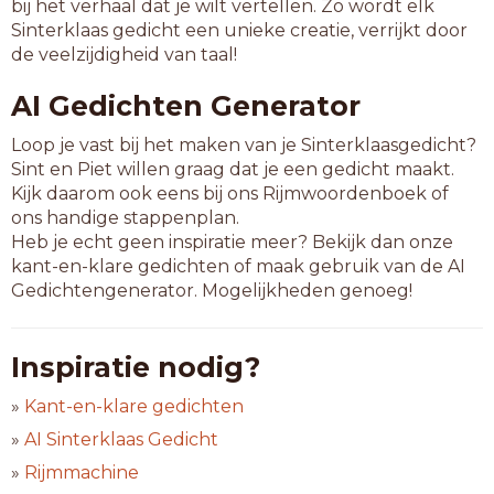
bij het verhaal dat je wilt vertellen. Zo wordt elk
Sinterklaas gedicht een unieke creatie, verrijkt door
de veelzijdigheid van taal!
AI Gedichten Generator
Loop je vast bij het maken van je Sinterklaasgedicht?
Sint en Piet willen graag dat je een gedicht maakt.
Kijk daarom ook eens bij ons Rijmwoordenboek of
ons handige stappenplan.
Heb je echt geen inspiratie meer? Bekijk dan onze
kant-en-klare gedichten of maak gebruik van de AI
Gedichtengenerator. Mogelijkheden genoeg!
Inspiratie nodig?
»
Kant-en-klare gedichten
»
AI Sinterklaas Gedicht
»
Rijmmachine