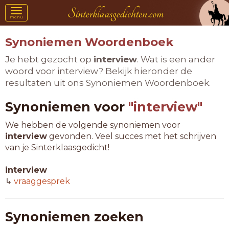
Toggle
menu
navigation
Synoniemen Woordenboek
Je hebt gezocht op
interview
. Wat is een ander
woord voor interview? Bekijk hieronder de
resultaten uit ons Synoniemen Woordenboek.
Synoniemen voor
"interview"
We hebben de volgende synoniemen voor
interview
gevonden. Veel succes met het schrijven
van je Sinterklaasgedicht!
interview
↳
vraaggesprek
Synoniemen zoeken