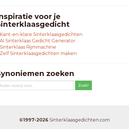
nspiratie voor je
Sinterklaasgedicht
Kant-en-klare Sinterklaasgedichten
AI Sinterklaas Gedicht Generator
Sinterklaas Rijmmachine
Zelf Sinterklaasgedichten maken
Synoniemen zoeken
©1997-2026
Sinterklaasgedichten.com