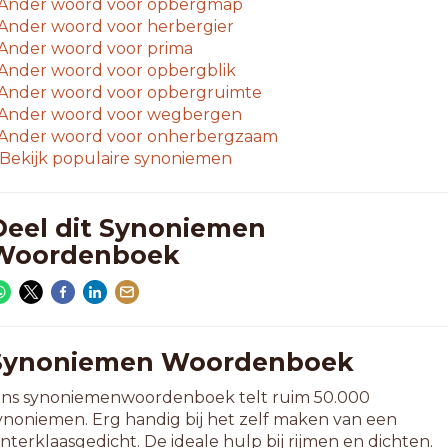
Ander woord voor
opbergmap
Ander woord voor
herbergier
Ander woord voor
prima
Ander woord voor
opbergblik
Ander woord voor
opbergruimte
Ander woord voor
wegbergen
Ander woord voor
onherbergzaam
Bekijk populaire synoniemen
Deel dit Synoniemen
Woordenboek
Synoniemen Woordenboek
ns synoniemenwoordenboek telt ruim 50.000
ynoniemen. Erg handig bij het zelf maken van een
interklaasgedicht. De ideale hulp bij rijmen en dichten.