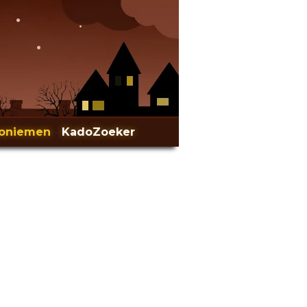
oniemen
-
KadoZoeker