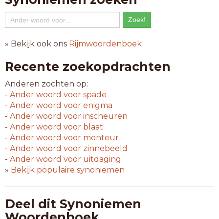
» Bekijk ook ons
Rijmwoordenboek
Recente zoekopdrachten
Anderen zochten op:
-
Ander woord voor
spade
-
Ander woord voor
enigma
-
Ander woord voor
inscheuren
-
Ander woord voor
blaat
-
Ander woord voor
monteur
-
Ander woord voor
zinnebeeld
-
Ander woord voor
uitdaging
»
Bekijk populaire synoniemen
Deel dit Synoniemen
Woordenboek