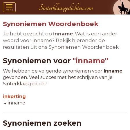
Toggle
menu
navigation
Synoniemen Woordenboek
Je hebt gezocht op
inname
. Wat is een ander
woord voor inname? Bekijk hieronder de
resultaten uit ons Synoniemen Woordenboek.
Synoniemen voor
"inname"
We hebben de volgende synoniemen voor
inname
gevonden. Veel succes met het schrijven van je
Sinterklaasgedicht!
inkorting
↳ inname
Synoniemen zoeken