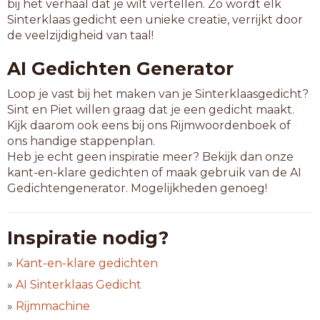
bij het verhaal dat je wilt vertellen. Zo wordt elk
Sinterklaas gedicht een unieke creatie, verrijkt door
de veelzijdigheid van taal!
AI Gedichten Generator
Loop je vast bij het maken van je Sinterklaasgedicht?
Sint en Piet willen graag dat je een gedicht maakt.
Kijk daarom ook eens bij ons Rijmwoordenboek of
ons handige stappenplan.
Heb je echt geen inspiratie meer? Bekijk dan onze
kant-en-klare gedichten of maak gebruik van de AI
Gedichtengenerator. Mogelijkheden genoeg!
Inspiratie nodig?
»
Kant-en-klare gedichten
»
AI Sinterklaas Gedicht
»
Rijmmachine