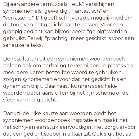
Bij een andere term, zoals "leuk", verschijnen
synoniemen als "geweldig", "fantastisch" en
"verrassend". Dit geeft schrijvers de mogelijkheid om
de toon van het gedicht aan te passen. Voor een
grappig gedicht kan bijvoorbeeld "geinig" worden
gebruikt. Terwijl "prachtig" meer geschikt is voor een
serieuzere tekst.
De resultaten uit een synoniemen woordenboek
helpen ook om herhaling te vermijden. In plaats van
meerdere keren hetzelfde woord te gebruiken,
zorgen synoniemen ervoor dat het gedicht fris en
dynamisch blijft. Daarnaast kunnen specifieke
woorden beter aansluiten bij het rijmschema of de
sfeer van het gedicht.
Dankzij de rijke keuze aan woorden biedt het
synoniemen woordenboek inspiratie en maakt het
het schrijven een stuk eenvoudiger. Het zorgt ervoor
dat een gedicht soepel in elkaar zit. Ook sluit het aan